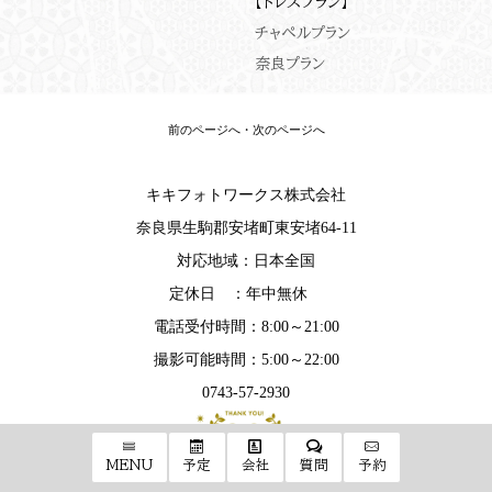
【ドレスプラン】
チャペルプラン
奈良プラン
前のページへ
・
次のページへ
キキフォトワークス株式会社
奈良県生駒郡安堵町東安堵64-11
対応地域：日本全国
定休日 ：年中無休
電話受付時間：8:00～21:00
撮影可能時間：5:00～22:00
0743-57-2930
MENU
予定
会社
質問
予約