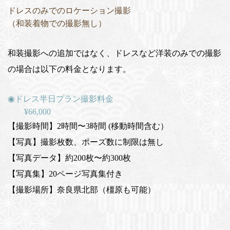
ドレスのみでのロケーション撮影
（和装着物での撮影無し）
和装撮影への追加ではなく、ドレスなど洋装のみでの撮影
の場合は以下の料金となります。
◉
ドレス半日プラン撮影料金
¥66,000
【撮影時間】2時間〜3時間 (移動時間含む）
【写真】撮影枚数、ポーズ数に制限は無し
【写真データ】約200枚〜約300枚
【写真集】20ページ写真集付き
【撮影場所】奈良県北部（橿原も可能）