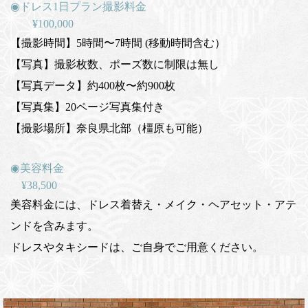
◉
ドレス1日プラン撮影料金
¥100,000
【撮影時間】5時間〜7時間 (移動時間含む）
【写真】撮影枚数、ポーズ数に制限は無し
【写真データ】約400枚〜約900枚
【写真集】20ページ写真集付き
【撮影場所】奈良県北部（橿原も可能）
◉
美容料金
¥38,500
美容料金には、ドレス着替え・メイク・ヘアセット・アテ
ンドを含みます。
ドレスやタキシードは、ご自身でご用意ください。