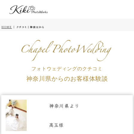
HOME
|
クチコミ｜神奈川から
フォトウェディングのクチコミ
神奈川県からのお客様体験談
神奈川県より
高玉様