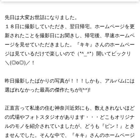
先日は大変お世話になりました。
１８日に撮影していただき、翌日帰宅。ホームページを更
新されたことを撮影日にお聞きし、帰宅後、早速ホームペ
ージを見せていただきました。『キキ』さんのホームペー
ジは見ているだけで楽しいので（*^_^*）開いてビックリ
＼(◎o◎)／！
昨日撮影したばかりの写真が！！！しかも、アルバムには
選ばれなかった最高の傑作たちが!(^^)!
正直言って私達の住む神奈川近郊にも、数えきれないほど
の式場やフォトスタジオがあります・・・どこもオリジナ
ルのモノを紹介されていましたが、どうも『ピン！』とき
ませんでした。そんな中で、『キキ』さんのホームページ