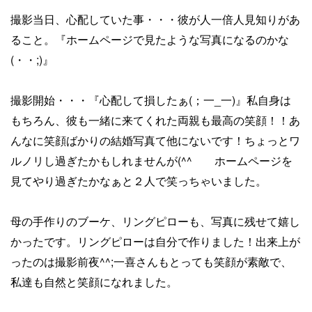
撮影当日、心配していた事・・・彼が人一倍人見知りがあ
ること。『ホームページで見たような写真になるのかな
(・・;)』
撮影開始・・・『心配して損したぁ(；一_一)』私自身は
もちろん、彼も一緒に来てくれた両親も最高の笑顔！！あ
んなに笑顔ばかりの結婚写真て他にないです！ちょっとワ
ルノリし過ぎたかもしれませんが(^^ゞ ホームページを
見てやり過ぎたかなぁと２人で笑っちゃいました。
母の手作りのブーケ、リングピローも、写真に残せて嬉し
かったです。リングピローは自分で作りました！出来上が
ったのは撮影前夜^^;一喜さんもとっても笑顔が素敵で、
私達も自然と笑顔になれました。