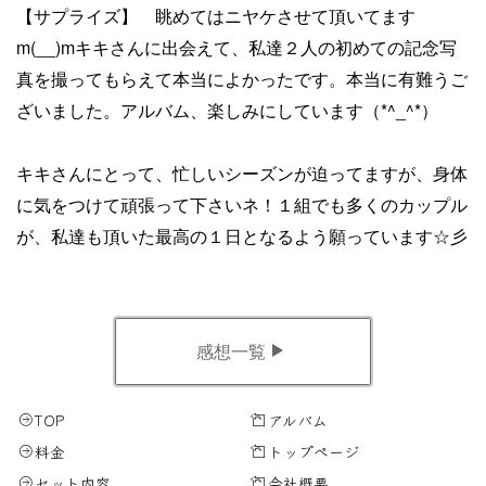
【サプライズ】 眺めてはニヤケさせて頂いてます
m(__)mキキさんに出会えて、私達２人の初めての記念写
真を撮ってもらえて本当によかったです。本当に有難うご
ざいました。アルバム、楽しみにしています（*^_^*）
キキさんにとって、忙しいシーズンが迫ってますが、身体
に気をつけて頑張って下さいネ！１組でも多くのカップル
が、私達も頂いた最高の１日となるよう願っています☆彡
感想一覧
TOP
アルバム
料金
トップページ
セット内容
会社概要