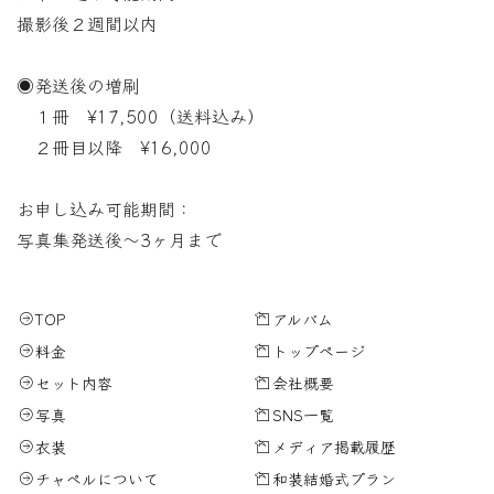
撮影後２週間以内
◉発送後の増刷
１冊 ¥17,500（送料込み）
２冊目以降 ¥16,000
お申し込み可能期間：
写真集発送後〜3ヶ月まで
TOP
アルバム
料金
トップページ
セット内容
会社概要
写真
SNS一覧
衣装
メディア掲載履歴
チャペルについて
和装結婚式プラン