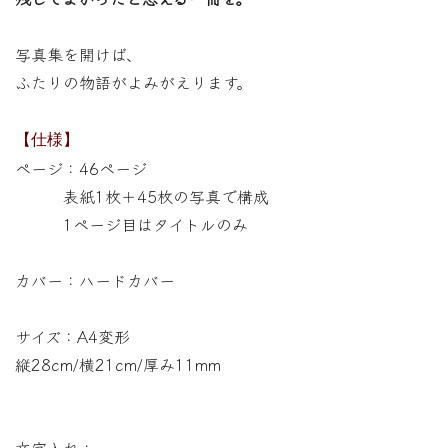
写真集を開けば、
ふたりの物語がよみがえります。
【仕様】
ページ：46ページ
表紙1枚＋45枚の写真で構成
1ページ目はタイトルのみ
カバー：ハードカバー
サイズ：A4変形
縦28cm/横21cm/厚み11mm
文字入れ：