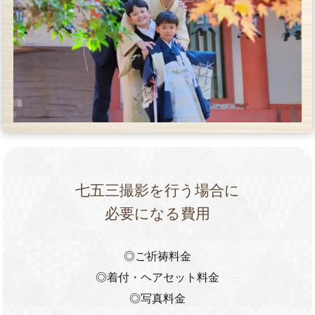
七五三撮影を行う場合に
必要になる費用
◎ご祈祷料金
◎着付・ヘアセット料金
◎写真料金