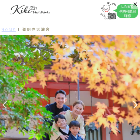
道明寺天満宮
HOME
|