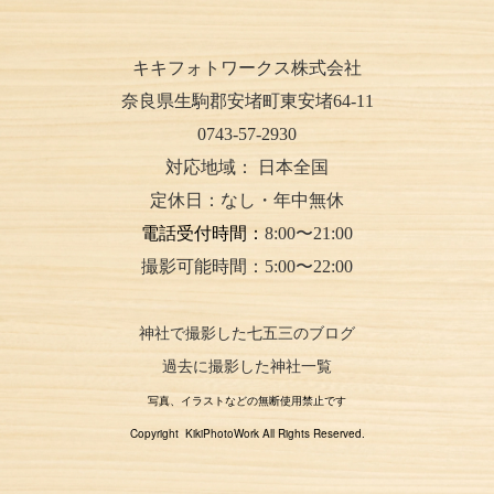
キキフォトワークス株式会社
奈良県生駒郡安堵町東安堵64-11
0743-57-2930
対応地域：
日本全国
定休日：なし・年中無休
電話受付時間：
8:00〜21:00
撮影可能時間：5:00〜22:00
神社で撮影した七五三のブログ
過去に撮影した神社一覧
写真、イラストなどの無断使用禁止です
Copyright KikiPhotoWork All Rights Reserved.