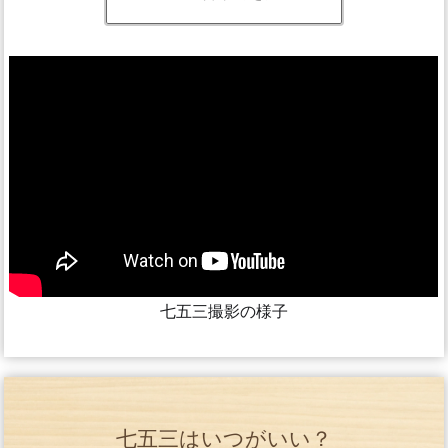
七五三撮影の様子
七五三はいつがいい？