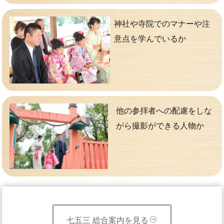
神社や寺院でのマナーや注
意点を学んでいるか
他の参拝者への配慮をしな
がら撮影ができる人物か
七五三 総合案内を見る