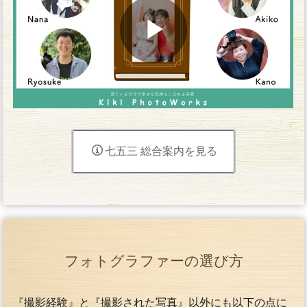
七五三 総合案内を見る
フォトグラファーの選び方
『撮影経験』と『撮影された写真』以外にも以下の点に