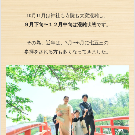
10月11月は神社も寺院も大変混雑し、
９月下旬〜１２月中旬は混雑
状態です。
その為、近年は、3月〜6月に七五三の
参拝をされる方も多くなってきました。