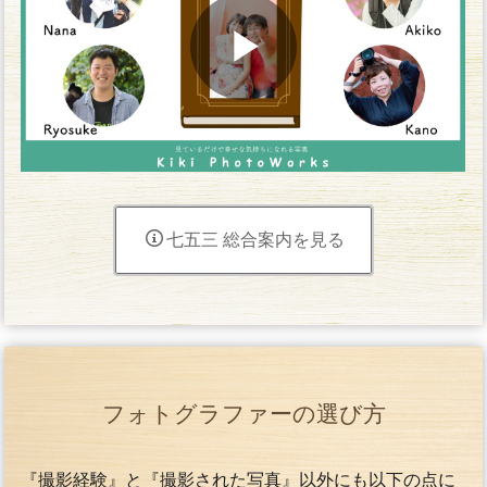
七五三 総合案内を見る
フォトグラファーの選び方
『撮影経験』と『撮影された写真』以外にも以下の点に