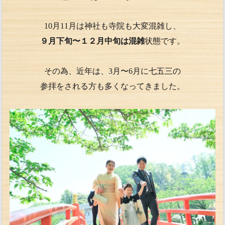
10月11月は神社も寺院も大変混雑し、
９月下旬〜１２月中旬は混雑
状態です。
その為、近年は、3月〜6月に七五三の
参拝をされる方も多くなってきました。