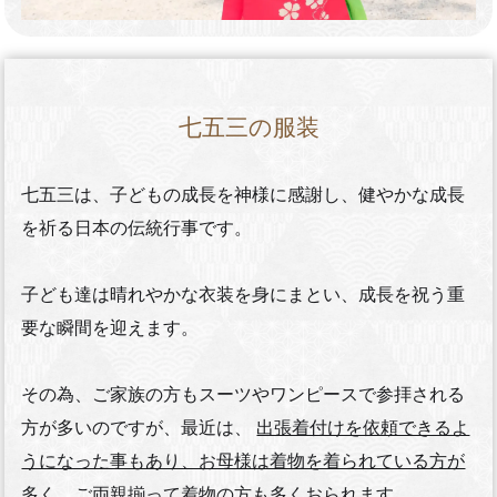
七五三の服装
七五三は、子どもの成長を神様に感謝し、健やかな成長
を祈る日本の伝統行事です。
子ども達は晴れやかな衣装を身にまとい、成長を祝う重
要な瞬間を迎えます。
その為、ご家族の方もスーツやワンピースで参拝される
方が多いのですが、最近は、
出張着付けを依頼できるよ
うになった事もあり、お母様は着物を着られている方が
多く、ご両親揃って着物の方も多くおられます。