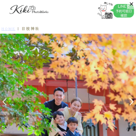
日枝神社
HOME
|