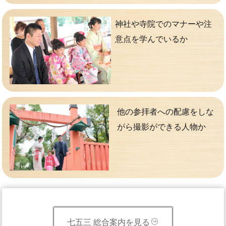
神社や寺院でのマナーや注
意点を学んでいるか
他の参拝者への配慮をしな
がら撮影ができる人物か
七五三 総合案内を見る