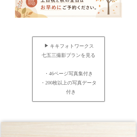
キキフォトワークス
七五三撮影プランを見る
・46ページ写真集付き
・200枚以上の写真データ
付き