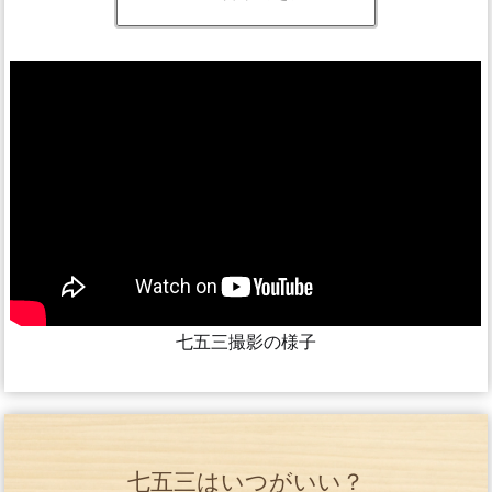
七五三撮影の様子
七五三はいつがいい？