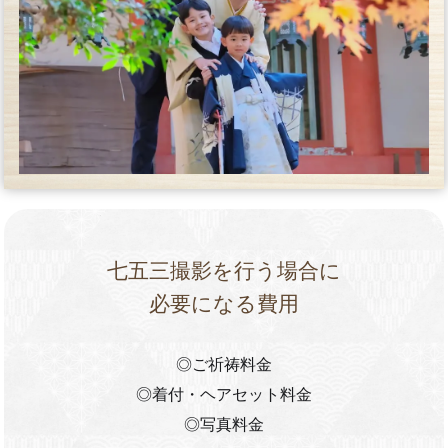
七五三撮影を行う場合に
必要になる費用
◎ご祈祷料金
◎着付・ヘアセット料金
◎写真料金