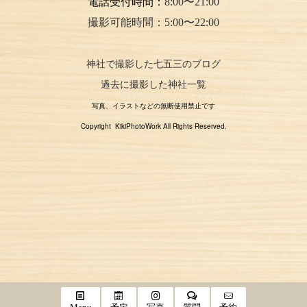
電話受付時間：
8:00〜21:00
撮影可能時間：5:00〜22:00
神社で撮影した七五三のブログ
過去に撮影した神社一覧
写真、イラストなどの無断使用禁止です
Copyright KikiPhotoWork All Rights Reserved.