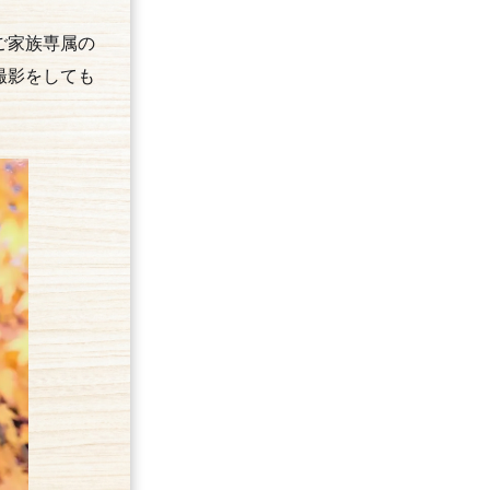
ご家族専属の
撮影をしても