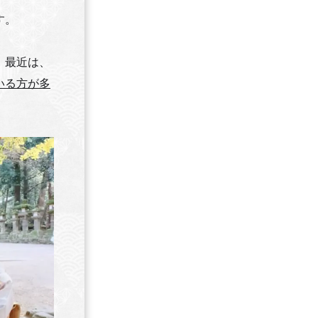
す。
、最近は、
いる方が多