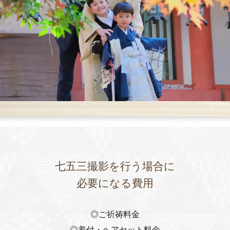
七五三撮影を行う場合に
必要になる費用
◎ご祈祷料金
◎着付・ヘアセット料金