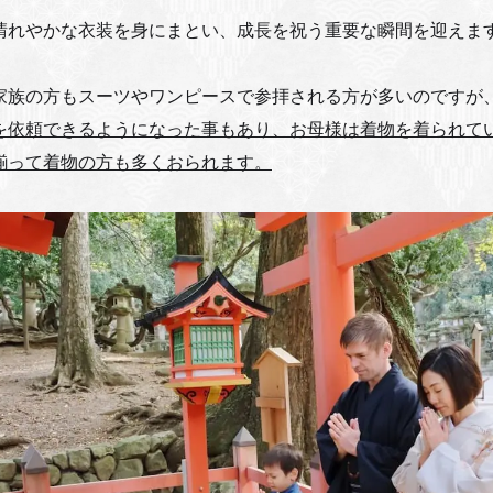
晴れやかな衣装を身にまとい、成長を祝う重要な瞬間を迎えま
家族の方もスーツやワンピースで参拝される方が多いのですが
を依頼できるようになった事もあり、お母様は着物を着られて
揃って着物の方も多くおられます。