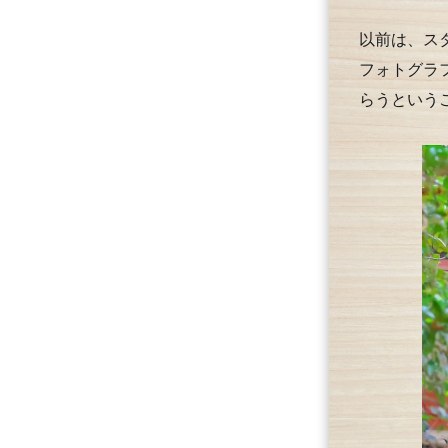
以前は、ス
フォトグラ
らうという