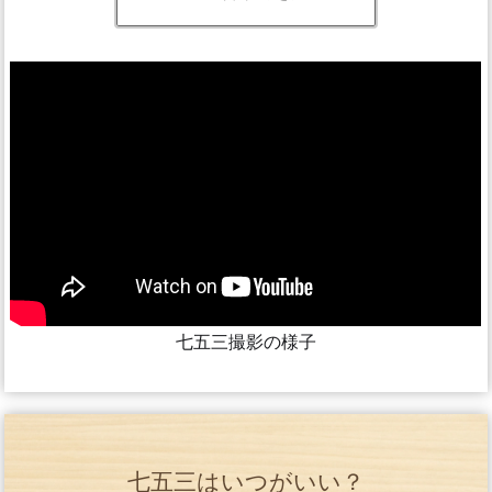
七五三撮影の様子
七五三はいつがいい？