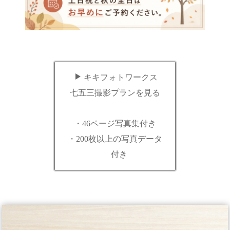
キキフォトワークス
七五三撮影プランを見る
・46ページ写真集付き
・200枚以上の写真データ
付き