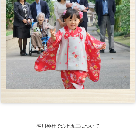
率川神社での七五三について