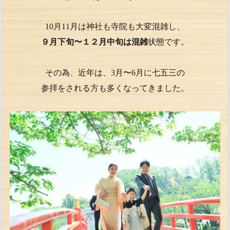
10月11月は神社も寺院も大変混雑し、
９月下旬〜１２月中旬は混雑
状態です。
その為、近年は、3月〜6月に七五三の
参拝をされる方も多くなってきました。