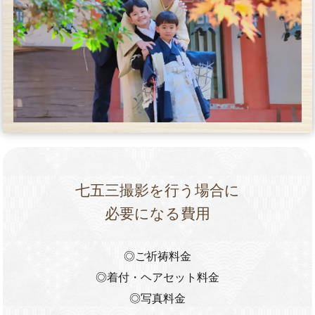
七五三撮影を行う場合に
必要になる費用
◎ご祈祷料金
◎着付・ヘアセット料金
◎写真料金