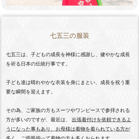
七五三の服装
七五三は、子どもの成長を神様に感謝し、健やかな成長
を祈る日本の伝統行事です。
子ども達は晴れやかな衣装を身にまとい、成長を祝う重
要な瞬間を迎えます。
その為、ご家族の方もスーツやワンピースで参拝される
方が多いのですが、最近は、
出張着付けを依頼できるよ
うになった事もあり、お母様は着物を着られている方が
多く、ご両親揃って着物の方も多くおられます。