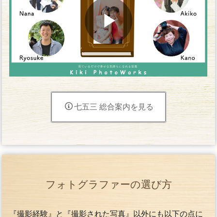
七五三 総合案内を見る
フォトグラファーの選び方
『撮影経験』と『撮影された写真』以外にも以下の点に