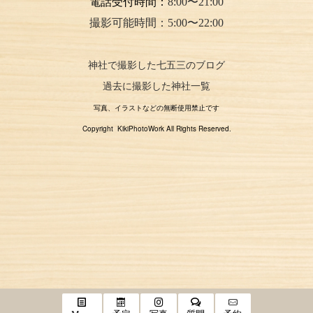
電話受付時間：
8:00〜21:00
撮影可能時間：5:00〜22:00
神社で撮影した七五三のブログ
過去に撮影した神社一覧
写真、イラストなどの無断使用禁止です
Copyright KikiPhotoWork All Rights Reserved.