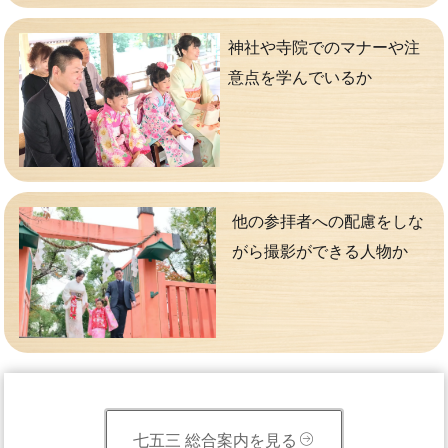
神社や寺院でのマナーや注
意点を学んでいるか
他の参拝者への配慮をしな
がら撮影ができる人物か
七五三 総合案内を見る