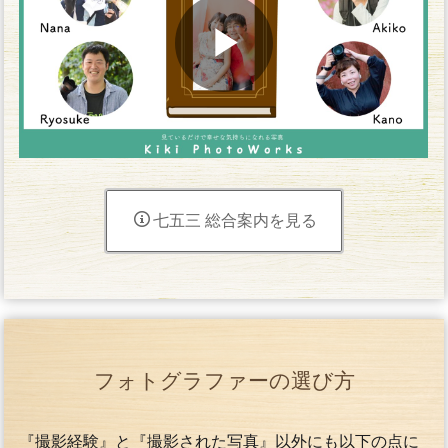
七五三 総合案内を見る
フォトグラファーの選び方
『撮影経験』と『撮影された写真』以外にも以下の点に