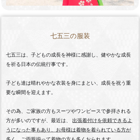
七五三の服装
七五三は、子どもの成長を神様に感謝し、健やかな成長
を祈る日本の伝統行事です。
子ども達は晴れやかな衣装を身にまとい、成長を祝う重
要な瞬間を迎えます。
その為、ご家族の方もスーツやワンピースで参拝される
方が多いのですが、最近は、
出張着付けを依頼できるよ
うになった事もあり、お母様は着物を着られている方が
多く、ご両親揃って着物の方も多くおられます。