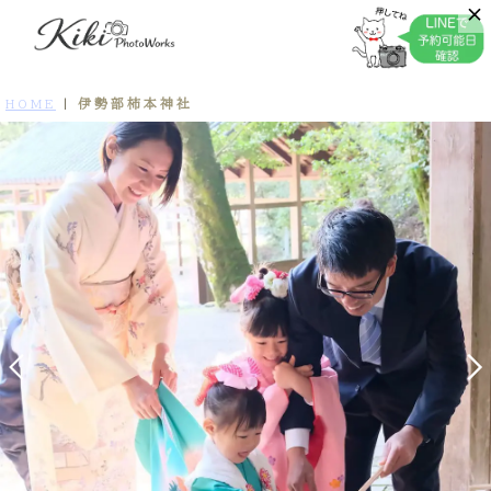
伊勢部柿本神社
HOME
|