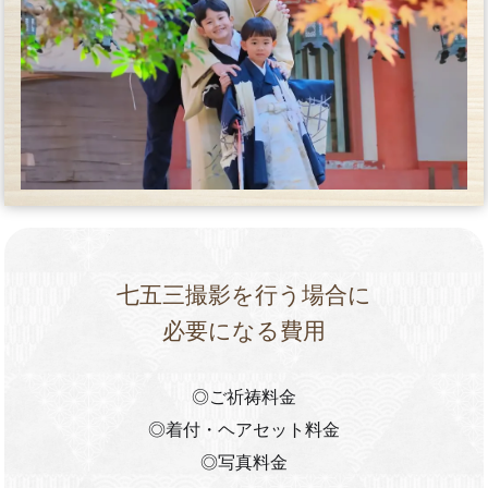
七五三撮影を行う場合に
必要になる費用
◎ご祈祷料金
◎着付・ヘアセット料金
◎写真料金