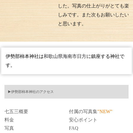
した。写真の仕上がりがとても楽
しみです。また次もお願いしたい
と思います。
伊勢部柿本神社は
和歌山県海南市日方
に鎮座する神社で
す。
▶️伊勢部柿本神社のアクセス
七五三概要
付属の写真集
"NEW"
料金
安心ポイント
写真
FAQ