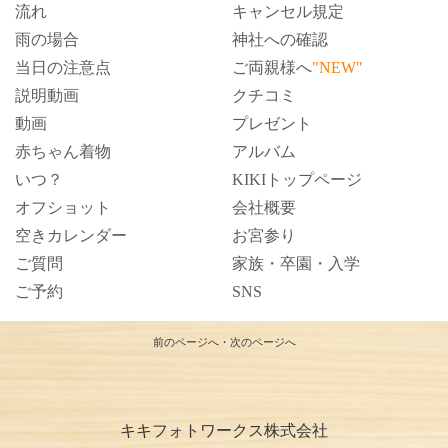
流れ
キャンセル規定
雨の場合
神社への確認
当日の注意点
ご両親様へ
"NEW"
説明動画
クチコミ
動画
プレゼント
赤ちゃん着物
アルバム
いつ？
KIKIトップページ
オフショット
会社概要
空きカレンダー
お宮参り
ご質問
家族・卒園・入学
ご予約
SNS
前のページへ
・
次のページへ
キキフォトワークス株式会社