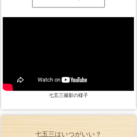
七五三撮影の様子
七五三はいつがいい？