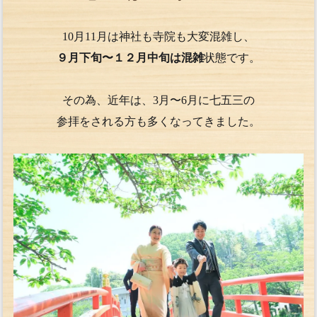
10月11月は神社も寺院も大変混雑し、
９月下旬〜１２月中旬は混雑
状態です。
その為、近年は、3月〜6月に七五三の
参拝をされる方も多くなってきました。