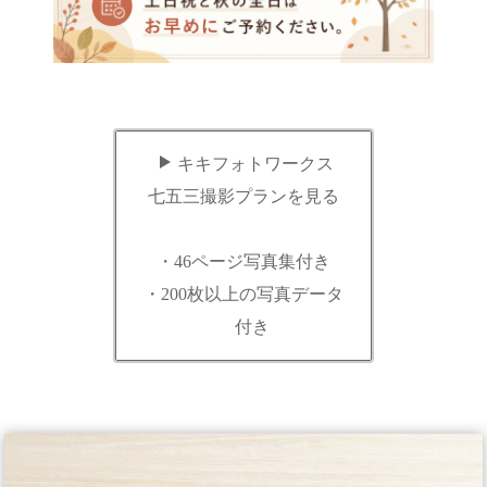
キキフォトワークス
七五三撮影プランを見る
・46ページ写真集付き
・200枚以上の写真データ
付き