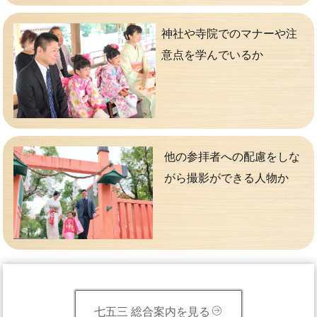
神社や寺院でのマナーや注
意点を学んでいるか
他の参拝者への配慮をしな
がら撮影ができる人物か
七五三 総合案内を見る