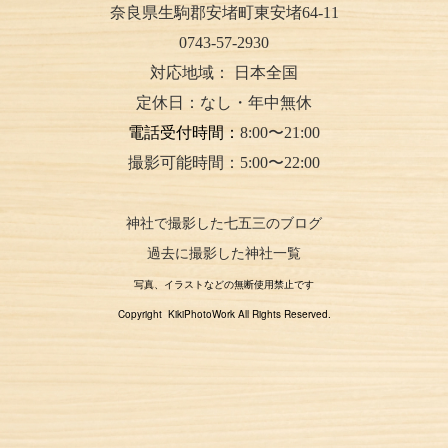
奈良県生駒郡安堵町東安堵64-11
0743-57-2930
対応地域：
日本全国
定休日：なし・年中無休
電話受付時間：
8:00〜21:00
撮影可能時間：5:00〜22:00
神社で撮影した七五三のブログ
過去に撮影した神社一覧
写真、イラストなどの無断使用禁止です
Copyright KikiPhotoWork All Rights Reserved.