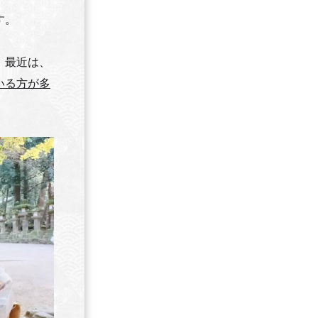
す。
、最近は、
いる方が多