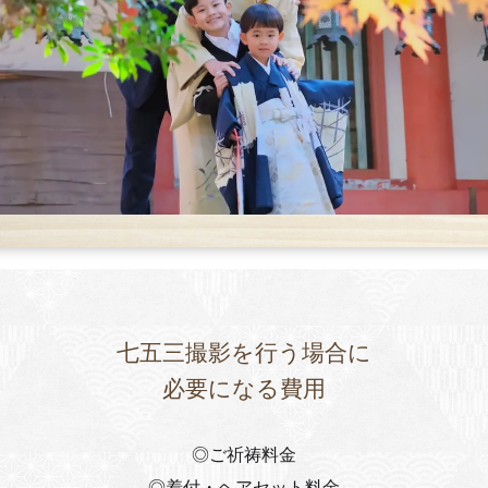
七五三撮影を行う場合に
必要になる費用
◎ご祈祷料金
◎着付・ヘアセット料金