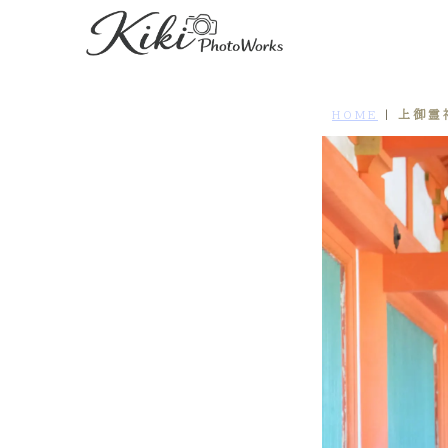
上御霊
HOME
|