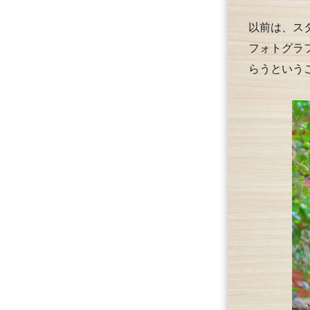
以前は、ス
フォトグラ
らうという