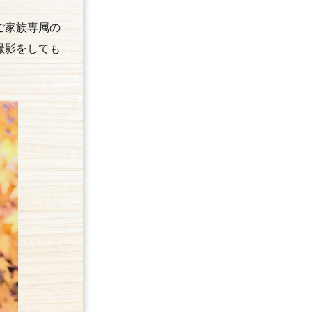
ご家族専属の
撮影をしても