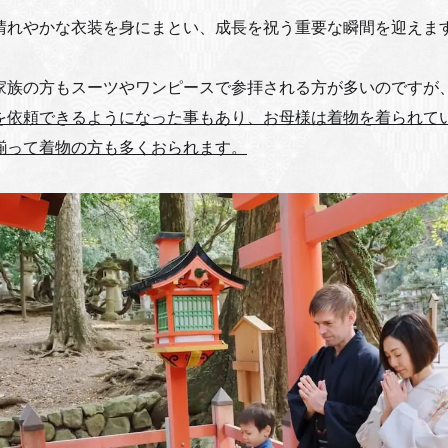
晴れやかな衣装を身にまとい、成長を祝う重要な瞬間を迎えま
家族の方もスーツやワンピースで参拝される方が多いのですが
を依頼できるようになった事もあり、お母様は着物を着られて
揃って着物の方も多くおられます。