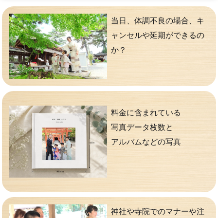
当日、体調不良の場合、キ
ャンセルや延期ができるの
か？
料金に含まれている
写真データ枚数と
アルバムなどの写真
神社や寺院でのマナーや注