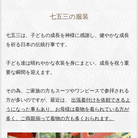
七五三の服装
七五三は、子どもの成長を神様に感謝し、健やかな成長
を祈る日本の伝統行事です。
子ども達は晴れやかな衣装を身にまとい、成長を祝う重
要な瞬間を迎えます。
その為、ご家族の方もスーツやワンピースで参拝される
方が多いのですが、最近は、
出張着付けを依頼できるよ
うになった事もあり、お母様は着物を着られている方が
多く、ご両親揃って着物の方も多くおられます。