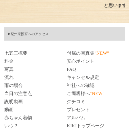
と思います。
▶️紀州東照宮へのアクセス
七五三概要
付属の写真集
"NEW"
料金
安心ポイント
写真
FAQ
流れ
キャンセル規定
雨の場合
神社への確認
当日の注意点
ご両親様へ
"NEW"
説明動画
クチコミ
動画
プレゼント
赤ちゃん着物
アルバム
いつ？
KIKIトップページ