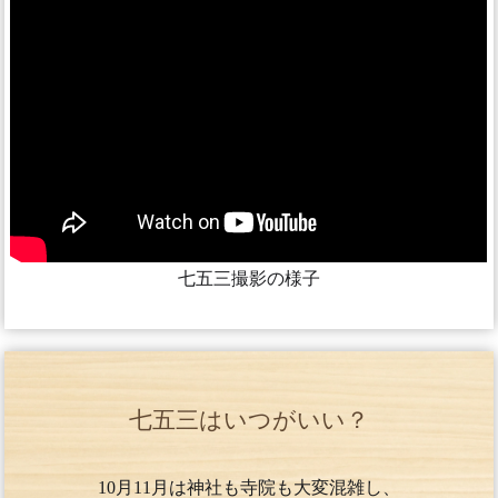
七五三撮影の様子
七五三はいつがいい？
10月11月は神社も寺院も大変混雑し、