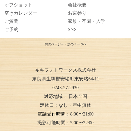
オフショット
会社概要
空きカレンダー
お宮参り
ご質問
家族・卒園・入学
ご予約
SNS
前のページへ
・
次のページへ
キキフォトワークス株式会社
奈良県生駒郡安堵町東安堵64-11
0743-57-2930
対応地域：
日本全国
定休日：なし・年中無休
電話受付時間：
8:00〜21:00
撮影可能時間：5:00〜22:00