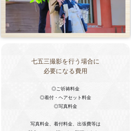
七五三撮影を行う場合に
必要になる費用
◎ご祈祷料金
◎着付・ヘアセット料金
◎写真料金
写真料金、着付料金、出張費等は