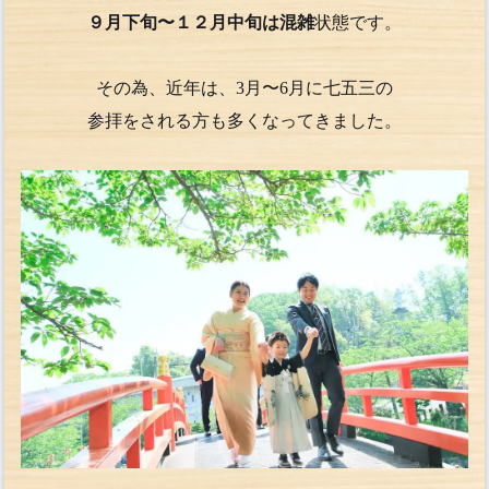
９月下旬〜１２月中旬は混雑
状態です。
その為、近年は、3月〜6月に七五三の
参拝をされる方も多くなってきました。