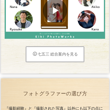
七五三 総合案内を見る
フォトグラファーの選び方
『撮影経験』と『撮影された写真』以外にも以下の点に