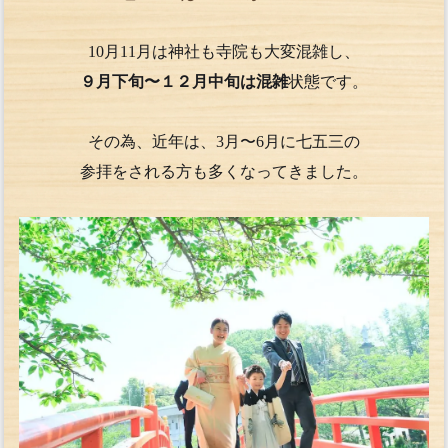
10月11月は神社も寺院も大変混雑し、
９月下旬〜１２月中旬は混雑
状態です。
その為、近年は、3月〜6月に七五三の
参拝をされる方も多くなってきました。