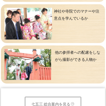
神社や寺院でのマナーや注
意点を学んでいるか
他の参拝者への配慮をしな
がら撮影ができる人物か
七五三 総合案内を見る