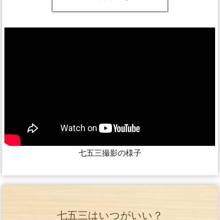
七五三撮影の様子
七五三はいつがいい？