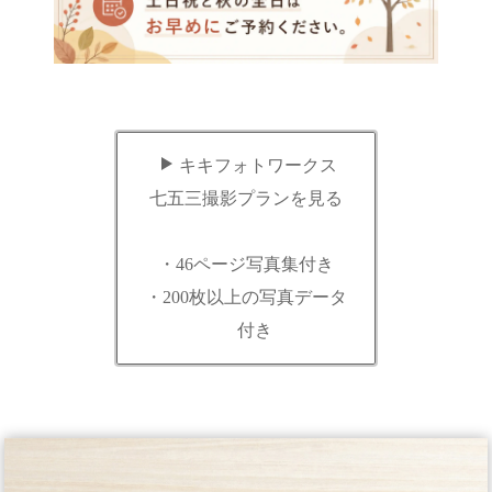
キキフォトワークス
七五三撮影プランを見る
・46ページ写真集付き
・200枚以上の写真データ
付き