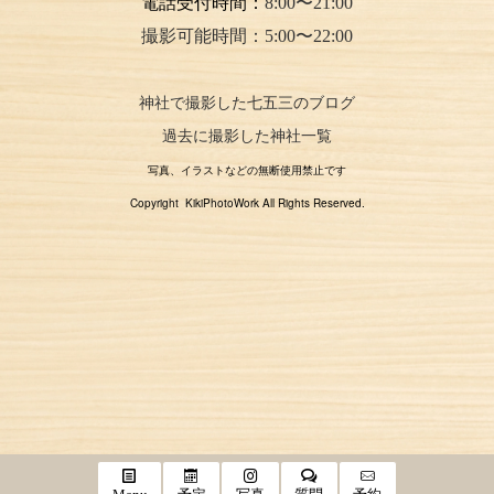
電話受付時間：
8:00〜21:00
撮影可能時間：5:00〜22:00
神社で撮影した七五三のブログ
過去に撮影した神社一覧
写真、イラストなどの無断使用禁止です
Copyright KikiPhotoWork All Rights Reserved.