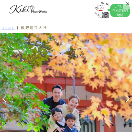
熊野速玉大社
HOME
|