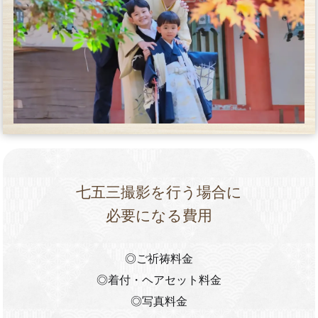
七五三撮影を行う場合に
必要になる費用
◎ご祈祷料金
◎着付・ヘアセット料金
◎写真料金