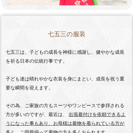
七五三の服装
七五三は、子どもの成長を神様に感謝し、健やかな成長
を祈る日本の伝統行事です。
子ども達は晴れやかな衣装を身にまとい、成長を祝う重
要な瞬間を迎えます。
その為、ご家族の方もスーツやワンピースで参拝される
方が多いのですが、最近は、
出張着付けを依頼できるよ
うになった事もあり、お母様は着物を着られている方が
多く、ご両親揃って着物の方も多くおられます。