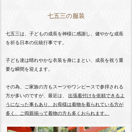
七五三の服装
七五三は、子どもの成長を神様に感謝し、健やかな成長
を祈る日本の伝統行事です。
子ども達は晴れやかな衣装を身にまとい、成長を祝う重
要な瞬間を迎えます。
その為、ご家族の方もスーツやワンピースで参拝される
方が多いのですが、最近は、
出張着付けを依頼できるよ
うになった事もあり、お母様は着物を着られている方が
多く、ご両親揃って着物の方も多くおられます。