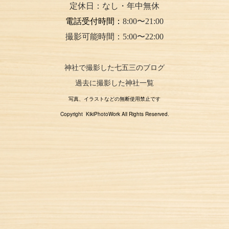
定休日：なし・年中無休
電話受付時間：
8:00〜21:00
撮影可能時間：5:00〜22:00
神社で撮影した七五三のブログ
過去に撮影した神社一覧
写真、イラストなどの無断使用禁止です
Copyright KikiPhotoWork All Rights Reserved.