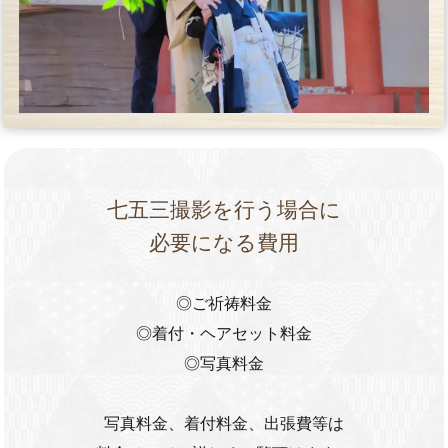
七五三撮影を行う場合に
必要になる費用
◎ご祈祷料金
◎着付・ヘアセット料金
◎写真料金
写真料金、着付料金、出張費等は