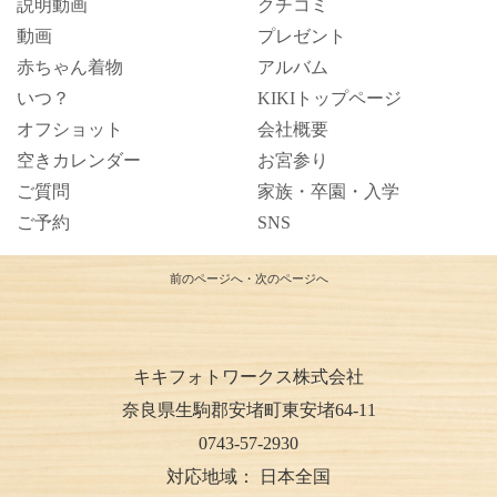
説明動画
クチコミ
動画
プレゼント
赤ちゃん着物
アルバム
いつ？
KIKIトップページ
オフショット
会社概要
空きカレンダー
お宮参り
ご質問
家族・卒園・入学
ご予約
SNS
前のページへ
・
次のページへ
キキフォトワークス株式会社
奈良県生駒郡安堵町東安堵64-11
0743-57-2930
対応地域：
日本全国