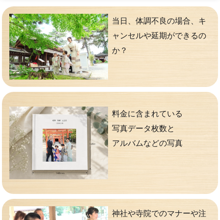
当日、体調不良の場合、キ
ャンセルや延期ができるの
か？
料金に含まれている
写真データ枚数と
アルバムなどの写真
神社や寺院でのマナーや注