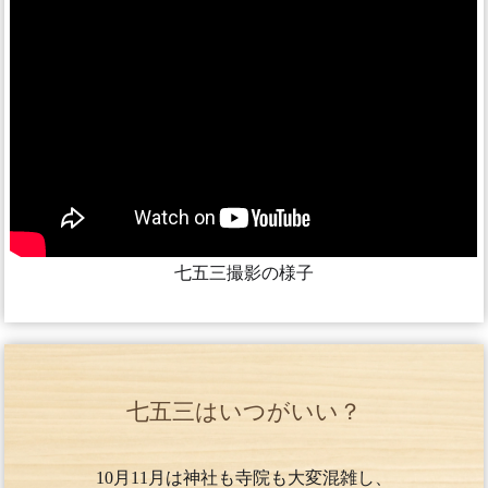
七五三撮影の様子
七五三はいつがいい？
10月11月は神社も寺院も大変混雑し、