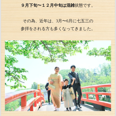
９月下旬〜１２月中旬は混雑
状態です。
その為、近年は、3月〜6月に七五三の
参拝をされる方も多くなってきました。