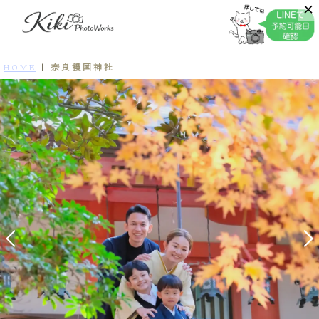
奈良護国神社
HOME
|