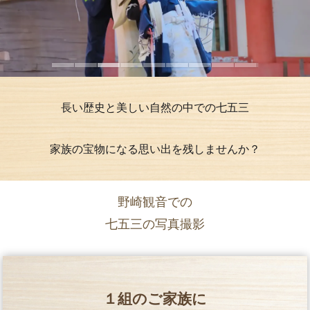
長い歴史と美しい自然の中での七五三
家族の宝物になる思い出を残しませんか？
野崎観音での
七五三の写真撮影
１組のご家族に