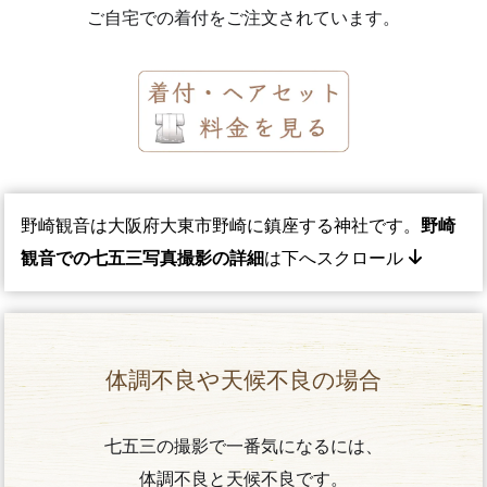
ご自宅での着付をご注文されています。
野崎観音は
大阪府大東市野崎
に鎮座する神社です。
野崎
観音での七五三写真撮影の詳細
は下へスクロール
体調不良や天候不良の場合
七五三の撮影で一番気になるには、
体調不良と天候不良です。