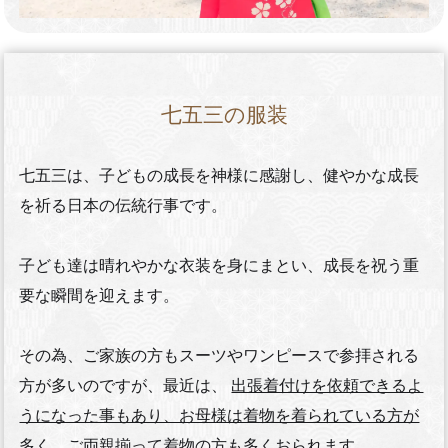
七五三の服装
七五三は、子どもの成長を神様に感謝し、健やかな成長
を祈る日本の伝統行事です。
子ども達は晴れやかな衣装を身にまとい、成長を祝う重
要な瞬間を迎えます。
その為、ご家族の方もスーツやワンピースで参拝される
方が多いのですが、最近は、
出張着付けを依頼できるよ
うになった事もあり、お母様は着物を着られている方が
多く、ご両親揃って着物の方も多くおられます。