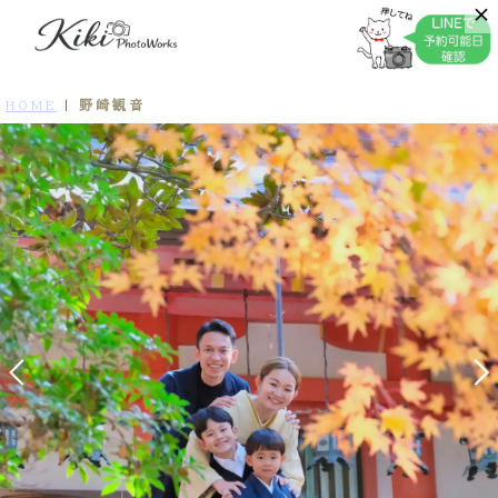
野崎観音
HOME
|