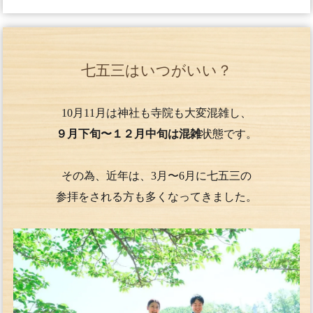
七五三はいつがいい？
10月11月は神社も寺院も大変混雑し、
９月下旬〜１２月中旬は混雑
状態です。
その為、近年は、3月〜6月に七五三の
参拝をされる方も多くなってきました。