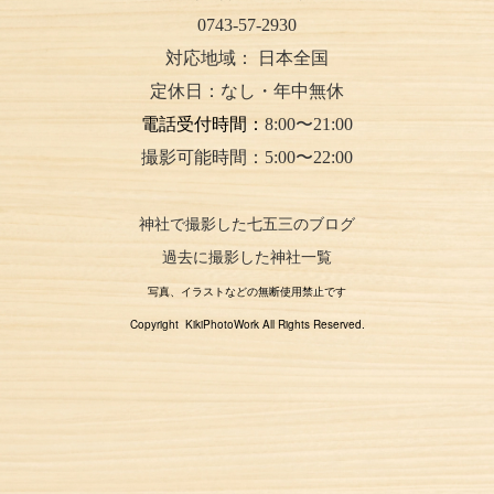
0743-57-2930
対応地域：
日本全国
定休日：なし・年中無休
電話受付時間：
8:00〜21:00
撮影可能時間：5:00〜22:00
神社で撮影した七五三のブログ
過去に撮影した神社一覧
写真、イラストなどの無断使用禁止です
Copyright KikiPhotoWork All Rights Reserved.