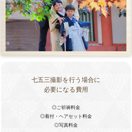
七五三撮影を行う場合に
必要になる費用
◎ご祈祷料金
◎着付・ヘアセット料金
◎写真料金