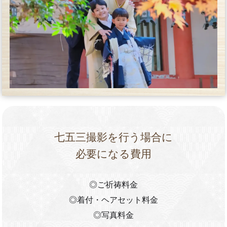
七五三撮影を行う場合に
必要になる費用
◎ご祈祷料金
◎着付・ヘアセット料金
◎写真料金