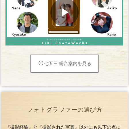
七五三 総合案内を見る
フォトグラファーの選び方
『撮影経験』と『撮影された写真』以外にも以下の点に