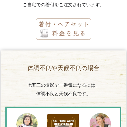
ご自宅での着付をご注文されています。
体調不良や天候不良の場合
七五三の撮影で一番気になるには、
体調不良と天候不良です。