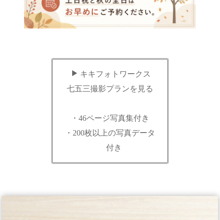
キキフォトワークス
七五三撮影プランを見る
・46ページ写真集付き
・200枚以上の写真データ
付き