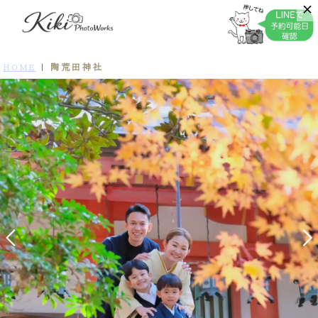
陶荒田神社
HOME
|