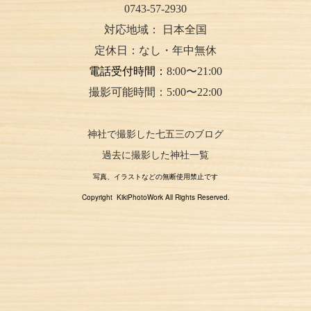
0743-57-2930
対応地域：
日本全国
定休日：なし・年中無休
電話受付時間：
8:00〜21:00
撮影可能時間：5:00〜22:00
神社で撮影した七五三のブログ
過去に撮影した神社一覧
写真、イラストなどの無断使用禁止です
Copyright KikiPhotoWork All Rights Reserved.