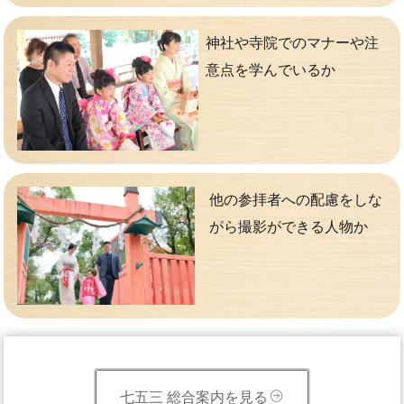
神社や寺院でのマナーや注
意点を学んでいるか
他の参拝者への配慮をしな
がら撮影ができる人物か
七五三 総合案内を見る