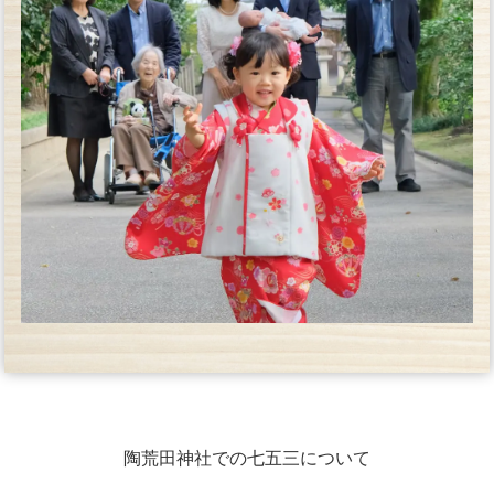
陶荒田神社での七五三について