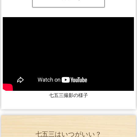
七五三撮影の様子
七五三はいつがいい？