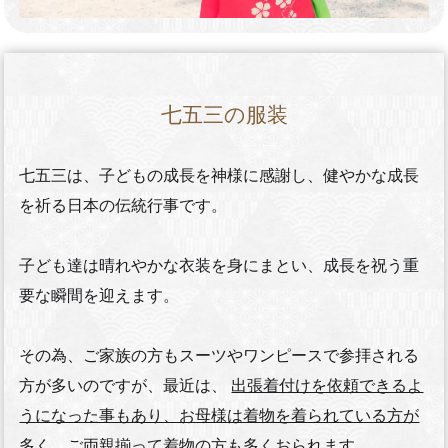
七五三の服装
七五三は、子どもの成長を神様に感謝し、健やかな成長
を祈る日本の伝統行事です。
子ども達は晴れやかな衣装を身にまとい、成長を祝う重
要な瞬間を迎えます。
その為、ご家族の方もスーツやワンピースで参拝される
方が多いのですが、最近は、
出張着付けを依頼できるよ
うになった事もあり、お母様は着物を着られている方が
多く、ご両親揃って着物の方も多くおられます。