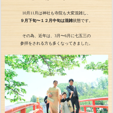
10月11月は神社も寺院も大変混雑し、
９月下旬〜１２月中旬は混雑
状態です。
その為、近年は、3月〜6月に七五三の
参拝をされる方も多くなってきました。