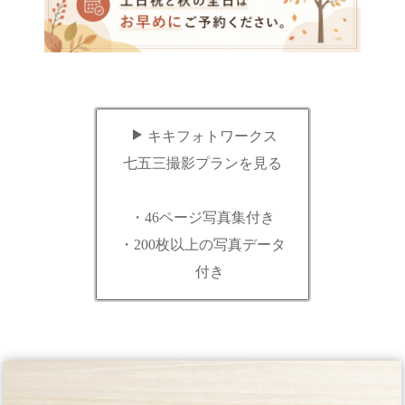
キキフォトワークス
七五三撮影プランを見る
・46ページ写真集付き
・200枚以上の写真データ
付き