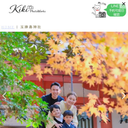
玉津島神社
HOME
|