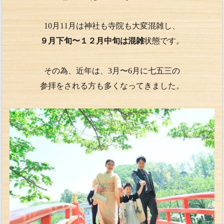
10月11月は神社も寺院も大変混雑し、
９月下旬〜１２月中旬は混雑
状態です。
その為、近年は、3月〜6月に七五三の
参拝をされる方も多くなってきました。