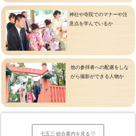
神社や寺院でのマナーや注
意点を学んでいるか
他の参拝者への配慮をしな
がら撮影ができる人物か
七五三 総合案内を見る