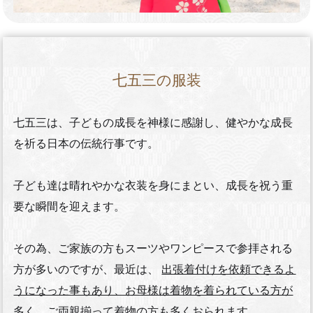
七五三の服装
七五三は、子どもの成長を神様に感謝し、健やかな成長
を祈る日本の伝統行事です。
子ども達は晴れやかな衣装を身にまとい、成長を祝う重
要な瞬間を迎えます。
その為、ご家族の方もスーツやワンピースで参拝される
方が多いのですが、最近は、
出張着付けを依頼できるよ
うになった事もあり、お母様は着物を着られている方が
多く、ご両親揃って着物の方も多くおられます。