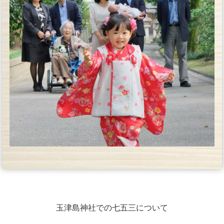
玉津島神社での七五三について