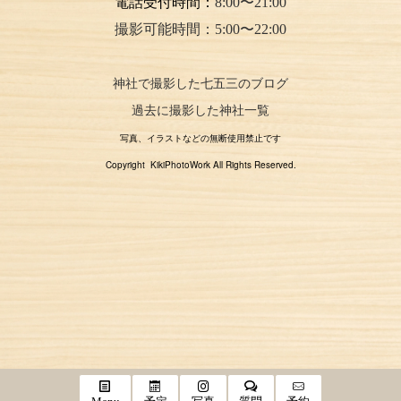
電話受付時間：
8:00〜21:00
撮影可能時間：5:00〜22:00
神社で撮影した七五三のブログ
過去に撮影した神社一覧
写真、イラストなどの無断使用禁止です
Copyright KikiPhotoWork All Rights Reserved.