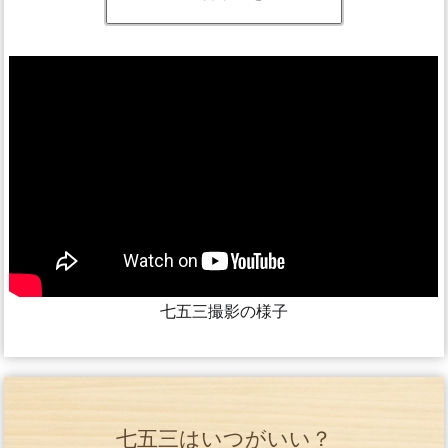
七五三撮影の様子
七五三はいつがいい？