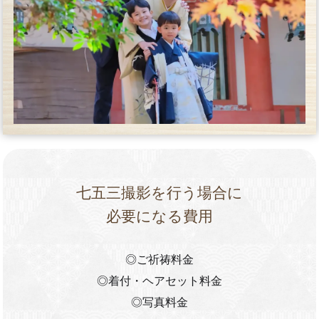
七五三撮影を行う場合に
必要になる費用
◎ご祈祷料金
◎着付・ヘアセット料金
◎写真料金