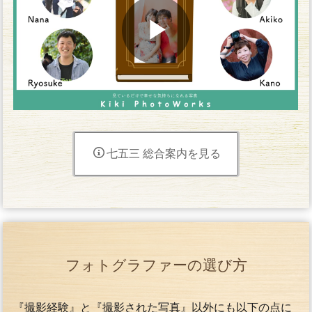
七五三 総合案内を見る
フォトグラファーの選び方
『撮影経験』と『撮影された写真』以外にも以下の点に