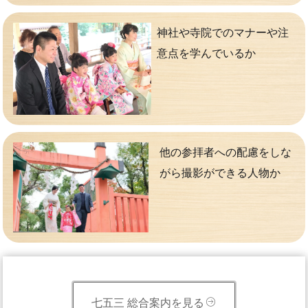
神社や寺院でのマナーや注
意点を学んでいるか
他の参拝者への配慮をしな
がら撮影ができる人物か
七五三 総合案内を見る