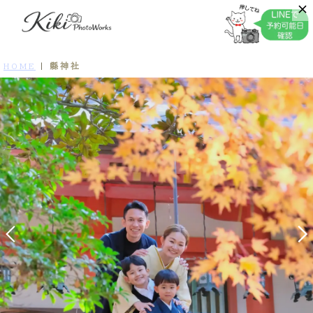
縣神社
HOME
|