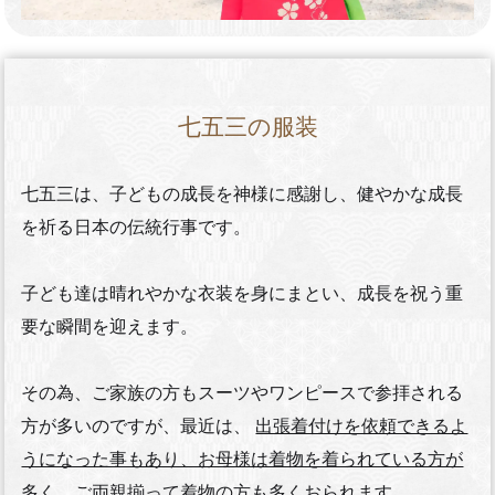
七五三の服装
七五三は、子どもの成長を神様に感謝し、健やかな成長
を祈る日本の伝統行事です。
子ども達は晴れやかな衣装を身にまとい、成長を祝う重
要な瞬間を迎えます。
その為、ご家族の方もスーツやワンピースで参拝される
方が多いのですが、最近は、
出張着付けを依頼できるよ
うになった事もあり、お母様は着物を着られている方が
多く、ご両親揃って着物の方も多くおられます。