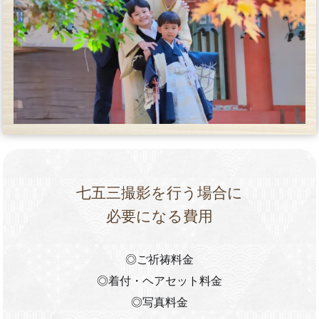
七五三撮影を行う場合に
必要になる費用
◎ご祈祷料金
◎着付・ヘアセット料金
◎写真料金