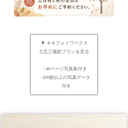
キキフォトワークス
七五三撮影プランを見る
・46ページ写真集付き
・200枚以上の写真データ
付き