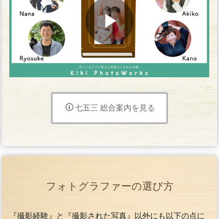
七五三 総合案内を見る
フォトグラファーの選び方
『撮影経験』と『撮影された写真』以外にも以下の点に