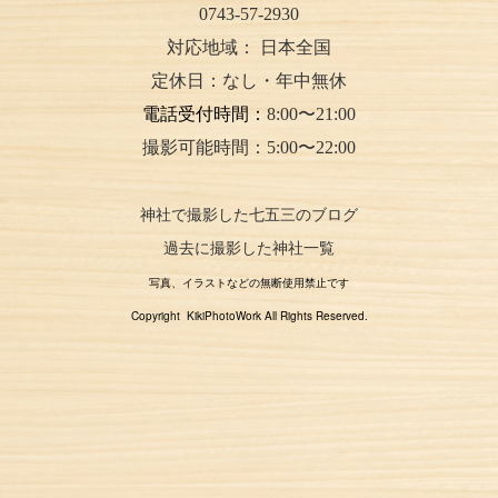
0743-57-2930
対応地域：
日本全国
定休日：なし・年中無休
電話受付時間：
8:00〜21:00
撮影可能時間：5:00〜22:00
神社で撮影した七五三のブログ
過去に撮影した神社一覧
写真、イラストなどの無断使用禁止です
Copyright KikiPhotoWork All Rights Reserved.