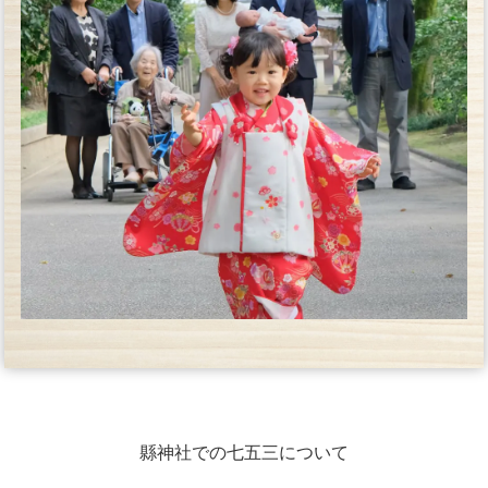
縣神社での七五三について