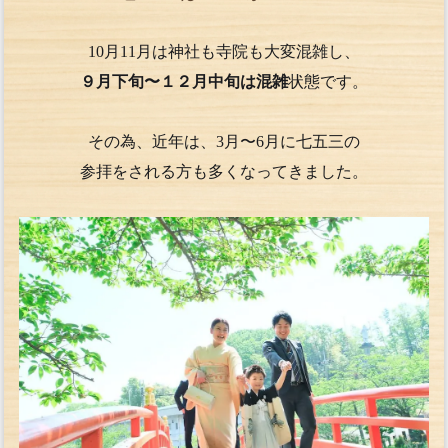
10月11月は神社も寺院も大変混雑し、
９月下旬〜１２月中旬は混雑
状態です。
その為、近年は、3月〜6月に七五三の
参拝をされる方も多くなってきました。