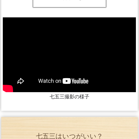
七五三撮影の様子
七五三はいつがいい？