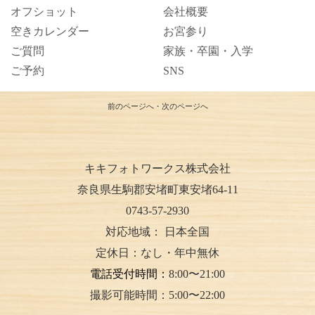
オフショット
会社概要
空きカレンダー
お宮参り
ご質問
家族・卒園・入学
ご予約
SNS
前のページへ
・
次のページへ
キキフォトワークス株式会社
奈良県生駒郡安堵町東安堵64-11
0743-57-2930
対応地域：
日本全国
定休日：なし・年中無休
電話受付時間：
8:00〜21:00
撮影可能時間：5:00〜22:00