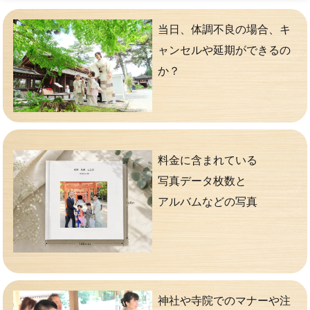
当日、体調不良の場合、キ
ャンセルや延期ができるの
か？
料金に含まれている
写真データ枚数と
アルバムなどの写真
神社や寺院でのマナーや注