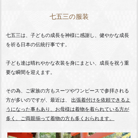
七五三の服装
七五三は、子どもの成長を神様に感謝し、健やかな成長
を祈る日本の伝統行事です。
子ども達は晴れやかな衣装を身にまとい、成長を祝う重
要な瞬間を迎えます。
その為、ご家族の方もスーツやワンピースで参拝される
方が多いのですが、最近は、
出張着付けを依頼できるよ
うになった事もあり、お母様は着物を着られている方が
多く、ご両親揃って着物の方も多くおられます。