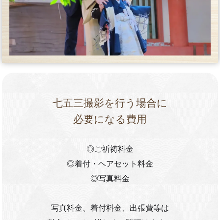
七五三撮影を行う場合に
必要になる費用
◎ご祈祷料金
◎着付・ヘアセット料金
◎写真料金
写真料金、着付料金、出張費等は