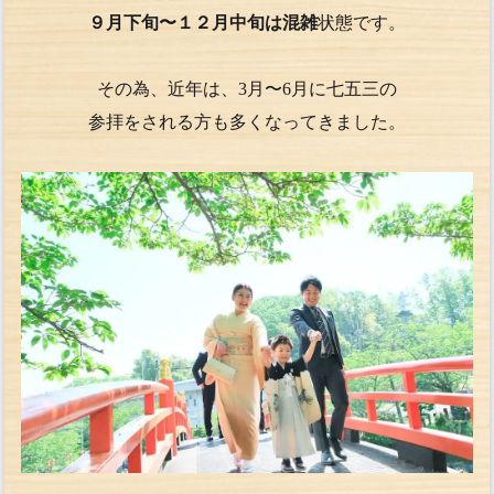
９月下旬〜１２月中旬は混雑
状態です。
その為、近年は、3月〜6月に七五三の
参拝をされる方も多くなってきました。