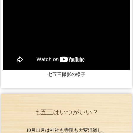
七五三撮影の様子
七五三はいつがいい？
10月11月は神社も寺院も大変混雑し、