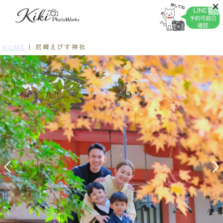
尼崎えびす神社
HOME
|