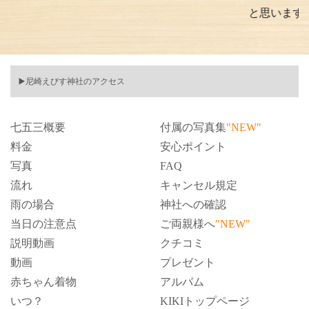
と思います。
▶️尼崎えびす神社のアクセス
七五三概要
付属の写真集
"NEW"
料金
安心ポイント
写真
FAQ
流れ
キャンセル規定
雨の場合
神社への確認
当日の注意点
ご両親様へ
"NEW"
説明動画
クチコミ
動画
プレゼント
赤ちゃん着物
アルバム
いつ？
KIKIトップページ