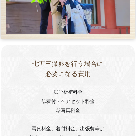
七五三撮影を行う場合に
必要になる費用
◎ご祈祷料金
◎着付・ヘアセット料金
◎写真料金
写真料金、着付料金、出張費等は