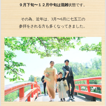
９月下旬〜１２月中旬は混雑
状態です。
その為、近年は、3月〜6月に七五三の
参拝をされる方も多くなってきました。