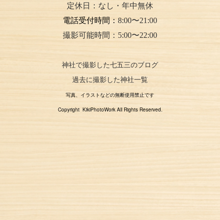
定休日：なし・年中無休
電話受付時間：
8:00〜21:00
撮影可能時間：5:00〜22:00
神社で撮影した七五三のブログ
過去に撮影した神社一覧
写真、イラストなどの無断使用禁止です
Copyright KikiPhotoWork All Rights Reserved.