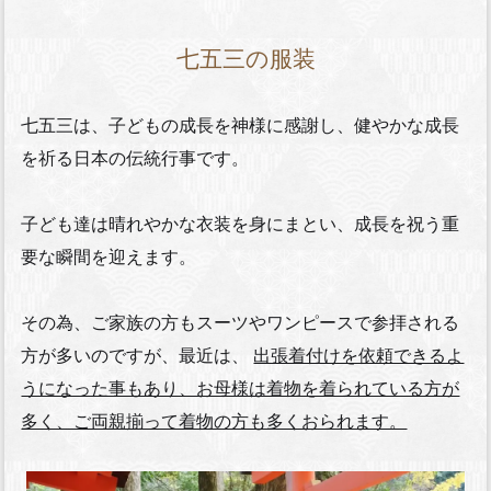
七五三の服装
七五三は、子どもの成長を神様に感謝し、健やかな成長
を祈る日本の伝統行事です。
子ども達は晴れやかな衣装を身にまとい、成長を祝う重
要な瞬間を迎えます。
その為、ご家族の方もスーツやワンピースで参拝される
方が多いのですが、最近は、
出張着付けを依頼できるよ
うになった事もあり、お母様は着物を着られている方が
多く、ご両親揃って着物の方も多くおられます。