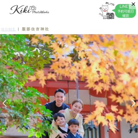
服部住吉神社
HOME
|