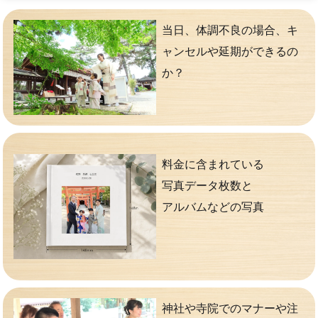
当日、体調不良の場合、キ
ャンセルや延期ができるの
か？
料金に含まれている
写真データ枚数と
アルバムなどの写真
神社や寺院でのマナーや注