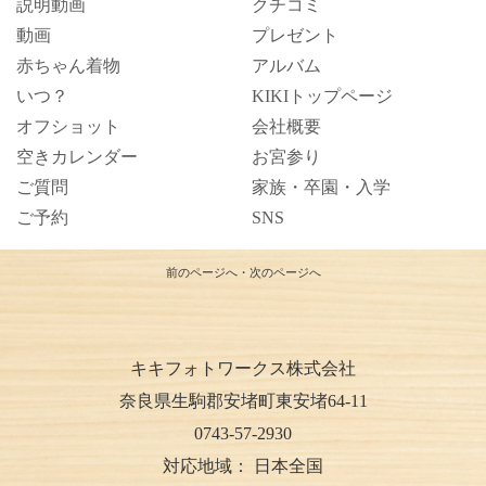
説明動画
クチコミ
動画
プレゼント
赤ちゃん着物
アルバム
いつ？
KIKIトップページ
オフショット
会社概要
空きカレンダー
お宮参り
ご質問
家族・卒園・入学
ご予約
SNS
前のページへ
・
次のページへ
キキフォトワークス株式会社
奈良県生駒郡安堵町東安堵64-11
0743-57-2930
対応地域：
日本全国