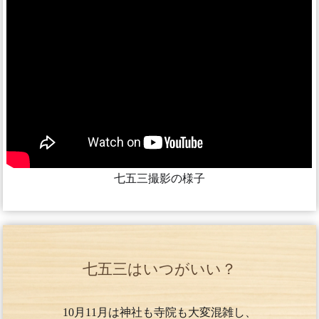
七五三撮影の様子
七五三はいつがいい？
10月11月は神社も寺院も大変混雑し、