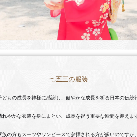
七五三の服装
子どもの成長を神様に感謝し、健やかな成長を祈る日本の伝統
晴れやかな衣装を身にまとい、成長を祝う重要な瞬間を迎えま
家族の方もスーツやワンピースで参拝される方が多いのですが