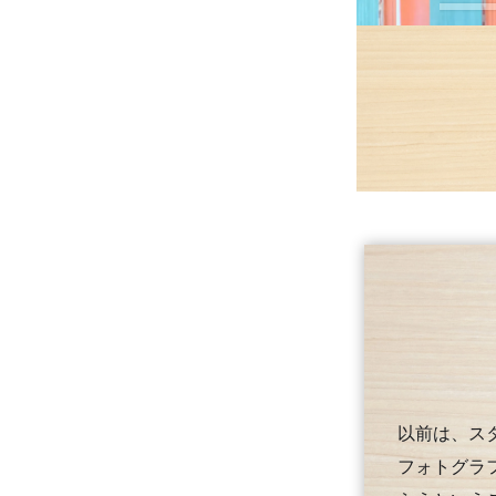
以前は、ス
フォトグラ