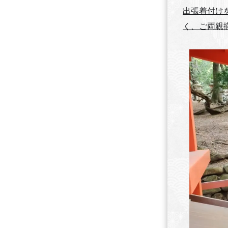
出張着付け
く、ご両親