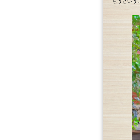
らうという