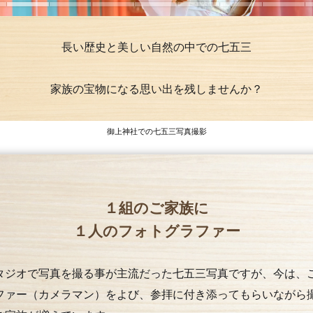
長い歴史と美しい自然の中での七五三
家族の宝物になる思い出を残しませんか？
御上神社での七五三写真撮影
１組のご家族に
１人のフォトグラファー
タジオで写真を撮る事が主流だった七五三写真ですが、今は、
ファー（カメラマン）をよび、参拝に付き添ってもらいながら