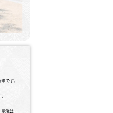
行事です。
す。
、最近は、