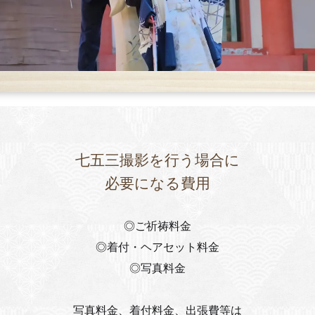
七五三撮影を行う場合に
必要になる費用
◎ご祈祷料金
◎着付・ヘアセット料金
◎写真料金
写真料金、着付料金、出張費等は