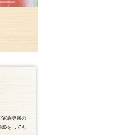
ご家族専属の
撮影をしても