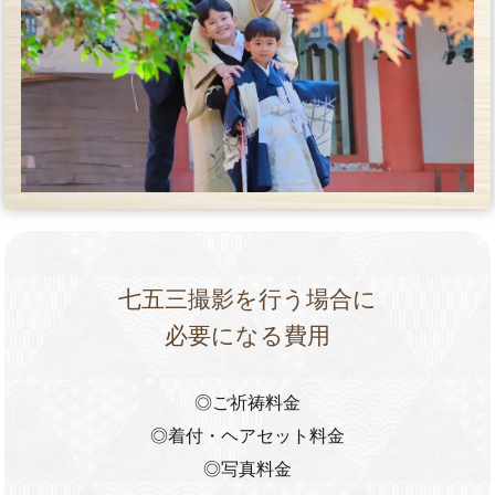
七五三撮影を行う場合に
必要になる費用
◎ご祈祷料金
◎着付・ヘアセット料金
◎写真料金