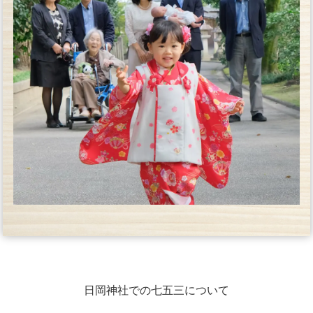
日岡神社での七五三について