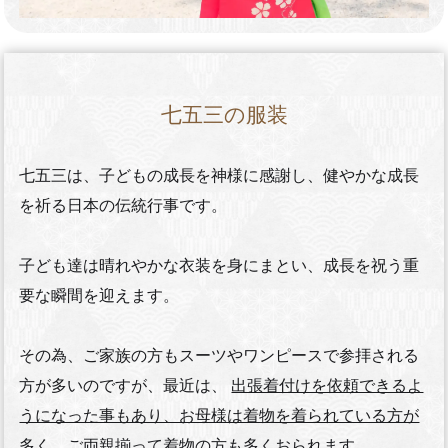
七五三の服装
七五三は、子どもの成長を神様に感謝し、健やかな成長
を祈る日本の伝統行事です。
子ども達は晴れやかな衣装を身にまとい、成長を祝う重
要な瞬間を迎えます。
その為、ご家族の方もスーツやワンピースで参拝される
方が多いのですが、最近は、
出張着付けを依頼できるよ
うになった事もあり、お母様は着物を着られている方が
多く、ご両親揃って着物の方も多くおられます。