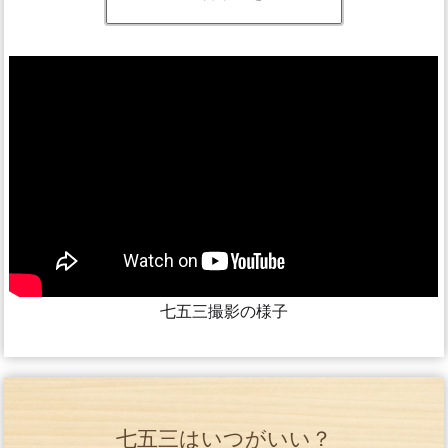
七五三撮影の様子
七五三はいつがいい？