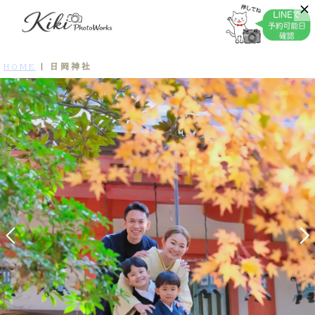
日岡神社
HOME
|