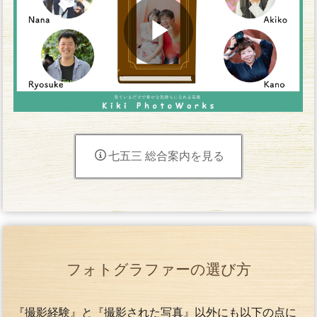
七五三 総合案内を見る
フォトグラファーの選び方
『撮影経験』と『撮影された写真』以外にも以下の点に