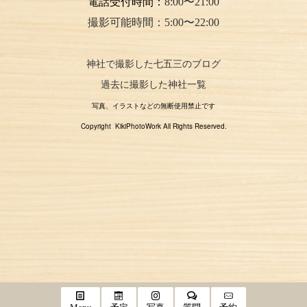
電話受付時間：
8:00〜21:00
撮影可能時間：5:00〜22:00
神社で撮影した七五三のブログ
過去に撮影した神社一覧
写真、イラストなどの無断使用禁止です
Copyright KikiPhotoWork All Rights Reserved.