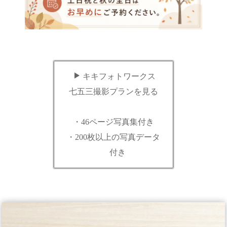
キキフォトワークス
七五三撮影プランを見る
・46ページ写真集付き
・200枚以上の写真データ
付き