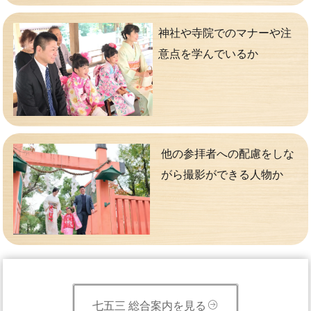
神社や寺院でのマナーや注
意点を学んでいるか
他の参拝者への配慮をしな
がら撮影ができる人物か
七五三 総合案内を見る