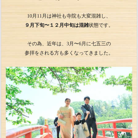
10月11月は神社も寺院も大変混雑し、
９月下旬〜１２月中旬は混雑
状態です。
その為、近年は、3月〜6月に七五三の
参拝をされる方も多くなってきました。