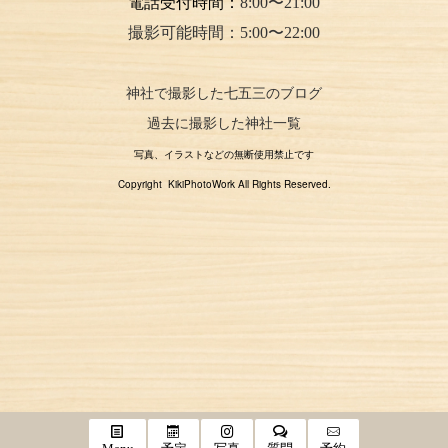
電話受付時間：
8:00〜21:00
撮影可能時間：5:00〜22:00
神社で撮影した七五三のブログ
過去に撮影した神社一覧
写真、イラストなどの無断使用禁止です
Copyright KikiPhotoWork All Rights Reserved.