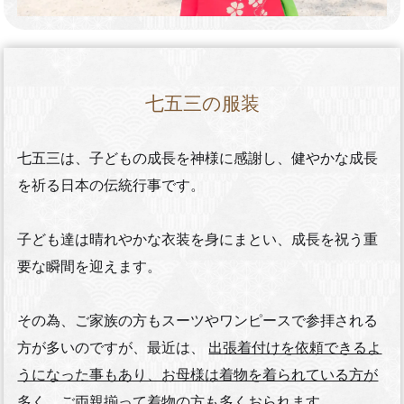
七五三の服装
七五三は、子どもの成長を神様に感謝し、健やかな成長
を祈る日本の伝統行事です。
子ども達は晴れやかな衣装を身にまとい、成長を祝う重
要な瞬間を迎えます。
その為、ご家族の方もスーツやワンピースで参拝される
方が多いのですが、最近は、
出張着付けを依頼できるよ
うになった事もあり、お母様は着物を着られている方が
多く、ご両親揃って着物の方も多くおられます。