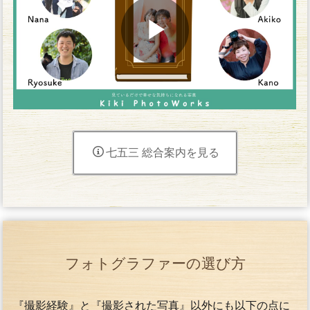
七五三 総合案内を見る
フォトグラファーの選び方
『撮影経験』と『撮影された写真』以外にも以下の点に