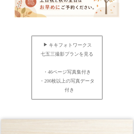
キキフォトワークス
七五三撮影プランを見る
・46ページ写真集付き
・200枚以上の写真データ
付き