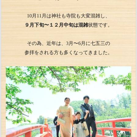
10月11月は神社も寺院も大変混雑し、
９月下旬〜１２月中旬は混雑
状態です。
その為、近年は、3月〜6月に七五三の
参拝をされる方も多くなってきました。