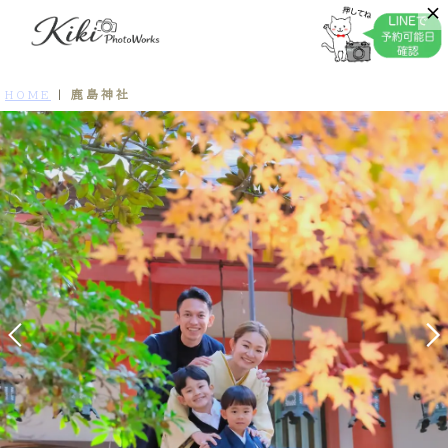
鹿島神社
HOME
|