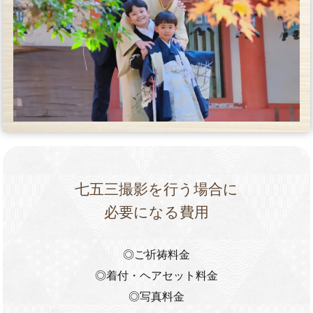
七五三撮影を行う場合に
必要になる費用
◎ご祈祷料金
◎着付・ヘアセット料金
◎写真料金