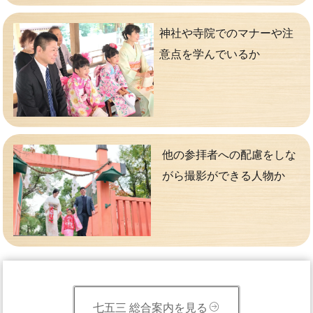
神社や寺院でのマナーや注
意点を学んでいるか
他の参拝者への配慮をしな
がら撮影ができる人物か
七五三 総合案内を見る