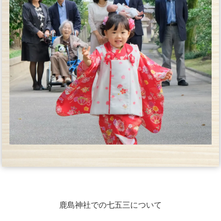
鹿島神社での七五三について