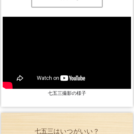
七五三撮影の様子
七五三はいつがいい？