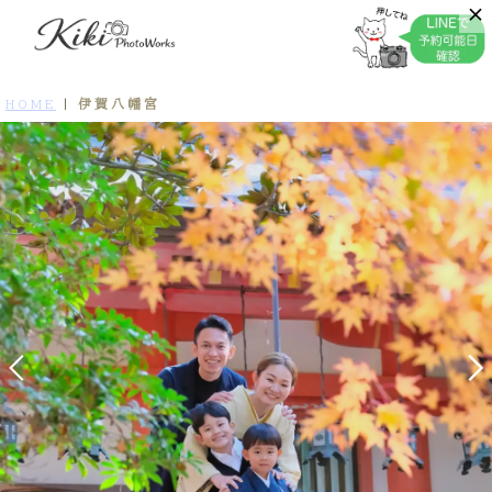
伊賀八幡宮
HOME
|