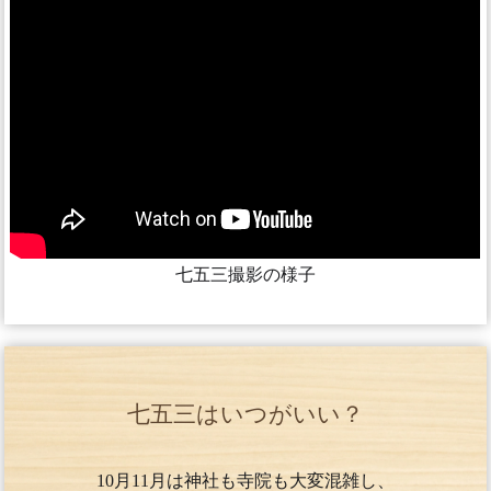
七五三撮影の様子
七五三はいつがいい？
10月11月は神社も寺院も大変混雑し、