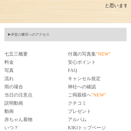
と思います。
▶️伊賀八幡宮へのアクセス
七五三概要
付属の写真集
"NEW"
料金
安心ポイント
写真
FAQ
流れ
キャンセル規定
雨の場合
神社への確認
当日の注意点
ご両親様へ
"NEW"
説明動画
クチコミ
動画
プレゼント
赤ちゃん着物
アルバム
いつ？
KIKIトップページ