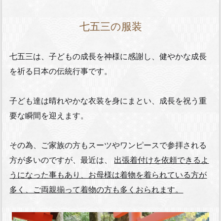
七五三の服装
七五三は、子どもの成長を神様に感謝し、健やかな成長
を祈る日本の伝統行事です。
子ども達は晴れやかな衣装を身にまとい、成長を祝う重
要な瞬間を迎えます。
その為、ご家族の方もスーツやワンピースで参拝される
方が多いのですが、最近は、
出張着付けを依頼できるよ
うになった事もあり、お母様は着物を着られている方が
多く、ご両親揃って着物の方も多くおられます。