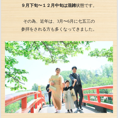
９月下旬〜１２月中旬は混雑
状態です。
その為、近年は、3月〜6月に七五三の
参拝をされる方も多くなってきました。