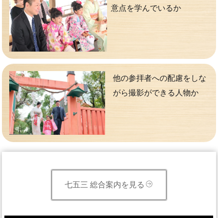
意点を学んでいるか
他の参拝者への配慮をしな
がら撮影ができる人物か
七五三 総合案内を見る