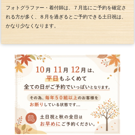
フォトグラファー・着付師は、７月迄にご予約を確定さ
れる方が多く、８月を過ぎるとご予約できる土日祝は、
かなり少なくなります。