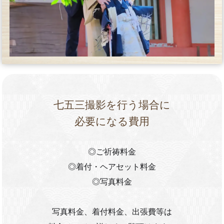
七五三撮影を行う場合に
必要になる費用
◎ご祈祷料金
◎着付・ヘアセット料金
◎写真料金
写真料金、着付料金、出張費等は