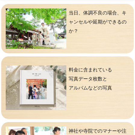
当日、体調不良の場合、キ
ャンセルや延期ができるの
か？
料金に含まれている
写真データ枚数と
アルバムなどの写真
神社や寺院でのマナーや注