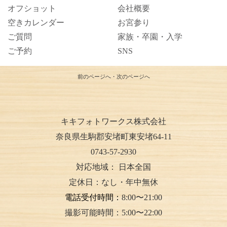
オフショット
会社概要
空きカレンダー
お宮参り
ご質問
家族・卒園・入学
ご予約
SNS
前のページへ
・
次のページへ
キキフォトワークス株式会社
奈良県生駒郡安堵町東安堵64-11
0743-57-2930
対応地域：
日本全国
定休日：なし・年中無休
電話受付時間：
8:00〜21:00
撮影可能時間：5:00〜22:00