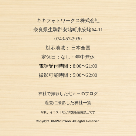
キキフォトワークス株式会社
奈良県生駒郡安堵町東安堵64-11
0743-57-2930
対応地域：
日本全国
定休日：なし・年中無休
電話受付時間：
8:00〜21:00
撮影可能時間：5:00〜22:00
神社で撮影した七五三のブログ
過去に撮影した神社一覧
写真、イラストなどの無断使用禁止です
Copyright KikiPhotoWork All Rights Reserved.