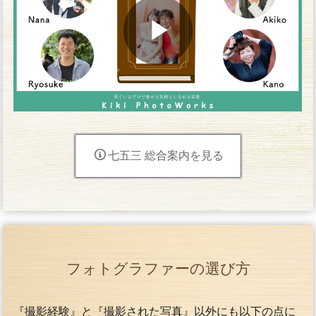
七五三 総合案内を見る
フォトグラファーの選び方
『撮影経験』と『撮影された写真』以外にも以下の点に