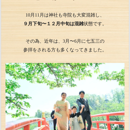
10月11月は神社も寺院も大変混雑し、
９月下旬〜１２月中旬は混雑
状態です。
その為、近年は、3月〜6月に七五三の
参拝をされる方も多くなってきました。