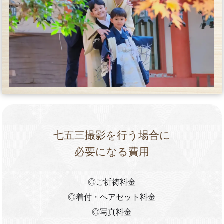
七五三撮影を行う場合に
必要になる費用
◎ご祈祷料金
◎着付・ヘアセット料金
◎写真料金