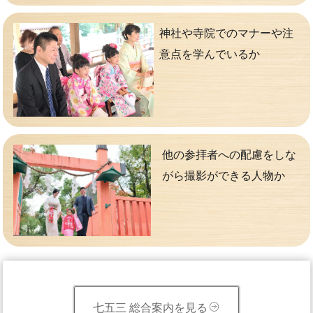
神社や寺院でのマナーや注
意点を学んでいるか
他の参拝者への配慮をしな
がら撮影ができる人物か
七五三 総合案内を見る