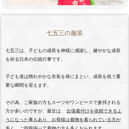
七五三の服装
七五三は、子どもの成長を神様に感謝し、健やかな成長
を祈る日本の伝統行事です。
子ども達は晴れやかな衣装を身にまとい、成長を祝う重
要な瞬間を迎えます。
その為、ご家族の方もスーツやワンピースで参拝される
方が多いのですが、最近は、
出張着付けを依頼できるよ
うになった事もあり、お母様は着物を着られている方が
多く、ご両親揃って着物の方も多くおられます。