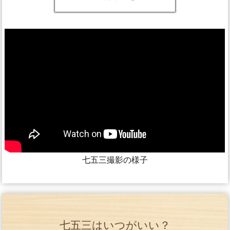
七五三撮影の様子
七五三はいつがいい？