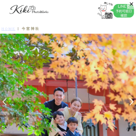
今宮神社
HOME
|