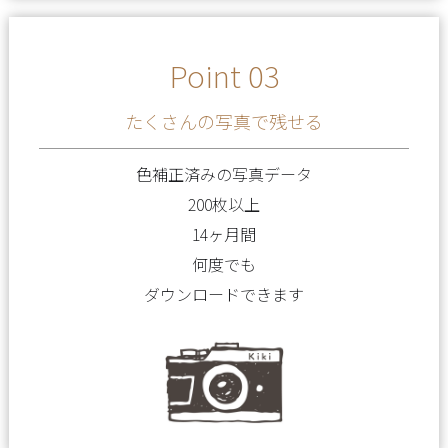
Point 03
たくさんの写真で残せる
色補正済みの写真データ
200枚以上
14ヶ月間
何度でも
ダウンロードできます