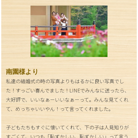
南園様より
私達の結婚式の時の写真よりもはるかに良い写真でし
た！すっごい喜んでました！
LINE
でみんなに送ったら、
大好評で、いいなぁーいいなぁーって。みんな見てくれ
て、めっちゃいいやん！って言ってくれました。
子どもたちもすぐに懐いてくれて、下の子は人見知りが
すごくて、いつも「恥ずかしい、恥ずかしい」って言う