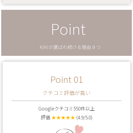
Point
KIKIが選ばれ続ける理由９つ
Point 01
クチコミ評価が高い
Googleクチコミ550件以上
評価
★★★★★
(4.9/5.0)