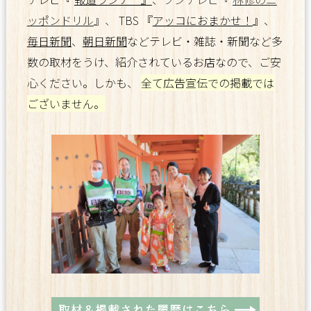
ッポンドリル
』、
TBS 『
アッコにおまかせ！
』、
毎日新聞
、
朝日新聞
などテレビ・雑誌・新聞など多
数の取材をうけ、紹介されているお店なので、ご安
心ください。しかも、
全て広告宣伝での掲載では
ございません。