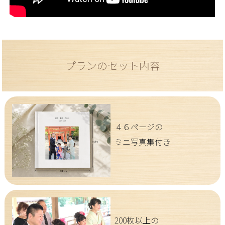
プランのセット内容
４６ページの
ミニ写真集付き
200枚以上の