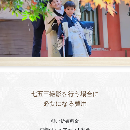
七五三撮影を行う場合に
必要になる費用
◎ご祈祷料金
◎着付・ヘアセット料金