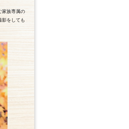
ご家族専属の
撮影をしても