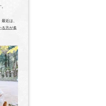
す。
、最近は、
いる方が多