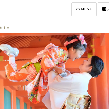
MENU
満神社