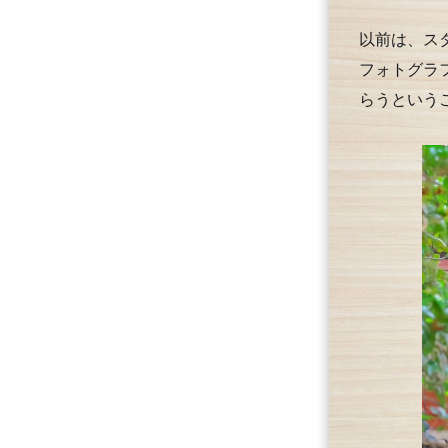
以前は、ス
フォトグラ
らうという