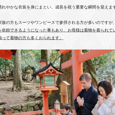
晴れやかな衣装を身にまとい、成長を祝う重要な瞬間を迎えま
家族の方もスーツやワンピースで参拝される方が多いのですが
を依頼できるようになった事もあり、お母様は着物を着られて
揃って着物の方も多くおられます。