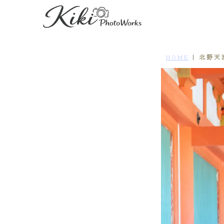
北野天
HOME
|