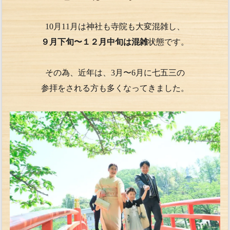
10月11月は神社も寺院も大変混雑し、
９月下旬〜１２月中旬は混雑
状態です。
その為、近年は、3月〜6月に七五三の
参拝をされる方も多くなってきました。