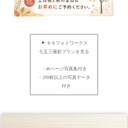
キキフォトワークス
七五三撮影プランを見る
・46ページ写真集付き
・200枚以上の写真データ
付き