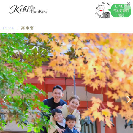
高津宮
HOME
|