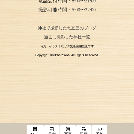
電話受付時間：
8:00〜21:00
撮影可能時間：5:00〜22:00
神社で撮影した七五三のブログ
過去に撮影した神社一覧
写真、イラストなどの無断使用禁止です
Copyright KikiPhotoWork All Rights Reserved.