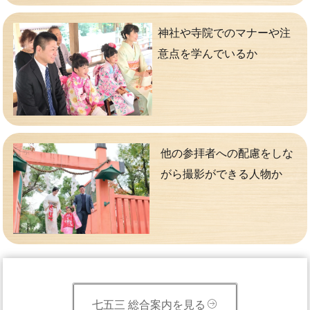
神社や寺院でのマナーや注
意点を学んでいるか
他の参拝者への配慮をしな
がら撮影ができる人物か
七五三 総合案内を見る