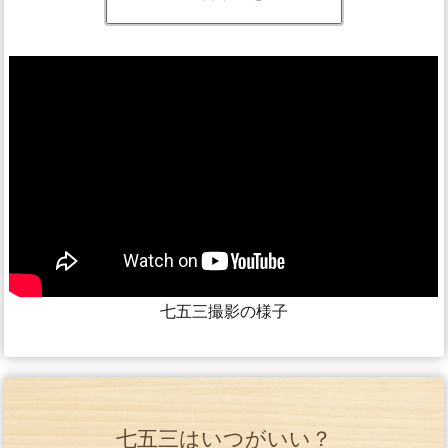
七五三撮影の様子
七五三はいつがいい？