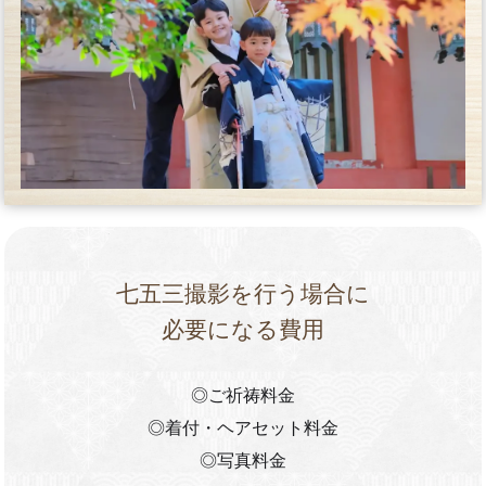
七五三撮影を行う場合に
必要になる費用
◎ご祈祷料金
◎着付・ヘアセット料金
◎写真料金