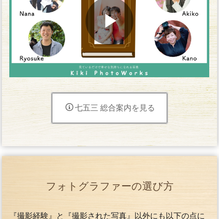
七五三 総合案内を見る
フォトグラファーの選び方
『撮影経験』と『撮影された写真』以外にも以下の点に