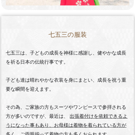
七五三の服装
七五三は、子どもの成長を神様に感謝し、健やかな成長
を祈る日本の伝統行事です。
子ども達は晴れやかな衣装を身にまとい、成長を祝う重
要な瞬間を迎えます。
その為、ご家族の方もスーツやワンピースで参拝される
方が多いのですが、最近は、
出張着付けを依頼できるよ
うになった事もあり、お母様は着物を着られている方が
多く、ご両親揃って着物の方も多くおられます。