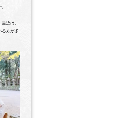
す。
、最近は、
いる方が多