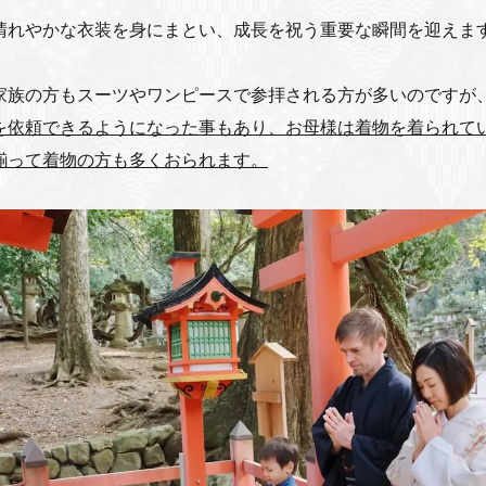
晴れやかな衣装を身にまとい、成長を祝う重要な瞬間を迎えま
家族の方もスーツやワンピースで参拝される方が多いのですが
を依頼できるようになった事もあり、お母様は着物を着られて
揃って着物の方も多くおられます。