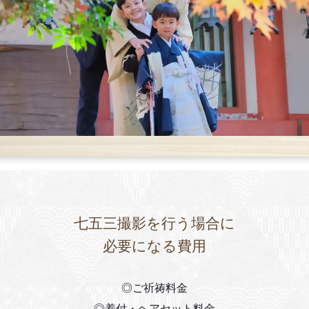
七五三撮影を行う場合に
必要になる費用
◎ご祈祷料金
◎着付・ヘアセット料金