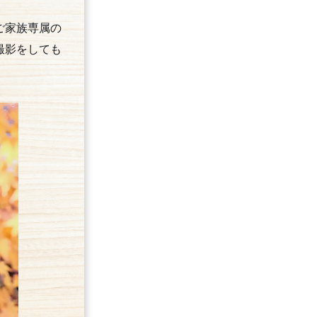
ご家族専属の
撮影をしても