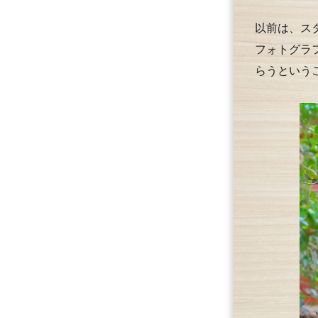
以前は、ス
フォトグラ
らうという