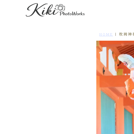
枚岡神
HOME
|