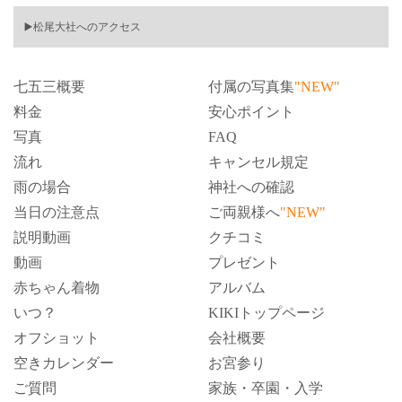
▶️松尾大社へのアクセス
七五三概要
付属の写真集
"NEW"
料金
安心ポイント
写真
FAQ
流れ
キャンセル規定
雨の場合
神社への確認
当日の注意点
ご両親様へ
"NEW"
説明動画
クチコミ
動画
プレゼント
赤ちゃん着物
アルバム
いつ？
KIKIトップページ
オフショット
会社概要
空きカレンダー
お宮参り
ご質問
家族・卒園・入学