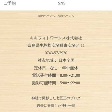
ご予約
SNS
前のページへ
・
次のページへ
キキフォトワークス株式会社
奈良県生駒郡安堵町東安堵64-11
0743-57-2930
対応地域：
日本全国
定休日：なし・年中無休
電話受付時間：
8:00〜21:00
撮影可能時間：5:00〜22:00
神社で撮影した七五三のブログ
過去に撮影した神社一覧