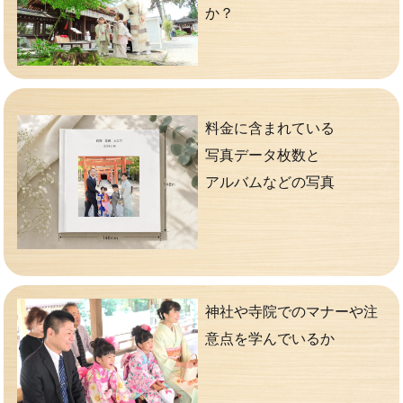
か？
料金に含まれている
写真データ枚数と
アルバムなどの写真
神社や寺院でのマナーや注
意点を学んでいるか