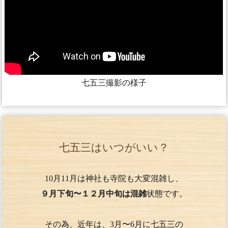
七五三撮影の様子
七五三はいつがいい？
10月11月は神社も寺院も大変混雑し、
９月下旬〜１２月中旬は混雑
状態です。
その為、近年は、3月〜6月に七五三の