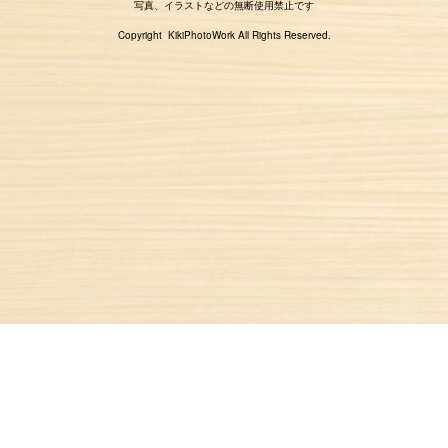
写真、イラストなどの無断使用禁止です
Copyright KikiPhotoWork All Rights Reserved.