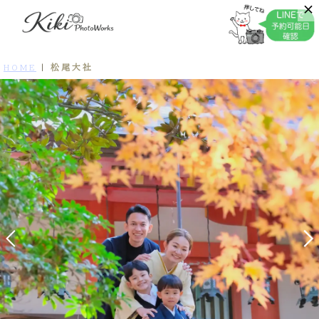
松尾大社
HOME
|