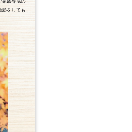
ご家族専属の
撮影をしても