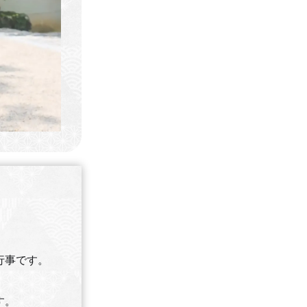
行事です。
す。