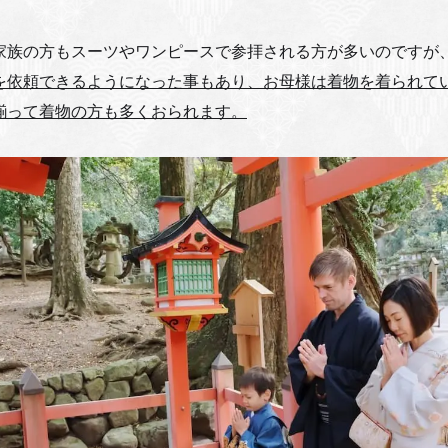
家族の方もスーツやワンピースで参拝される方が多いのですが
を依頼できるようになった事もあり、お母様は着物を着られて
揃って着物の方も多くおられます。