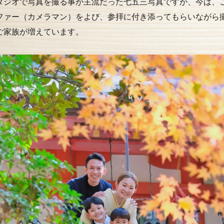
タジオで写真を撮る事が主流だった七五三写真ですが、今は、
ファー（カメラマン）をよび、参拝に付き添ってもらいながら
ご家族が増えています。