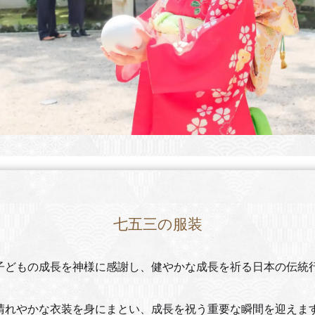
七五三の服装
子どもの成長を神様に感謝し、健やかな成長を祈る日本の伝統
晴れやかな衣装を身にまとい、成長を祝う重要な瞬間を迎えま