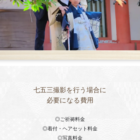
七五三撮影を行う場合に
必要になる費用
◎ご祈祷料金
◎着付・ヘアセット料金
◎写真料金