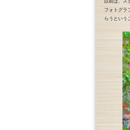
以前は、ス
フォトグラ
らうという