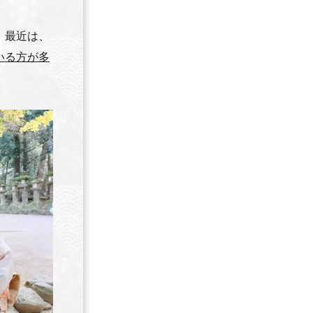
、最近は、
いる方が多