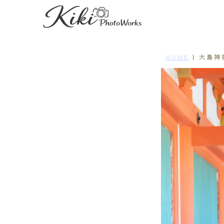
大鳥神
HOME
|