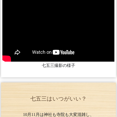
七五三撮影の様子
七五三はいつがいい？
10月11月は神社も寺院も大変混雑し、