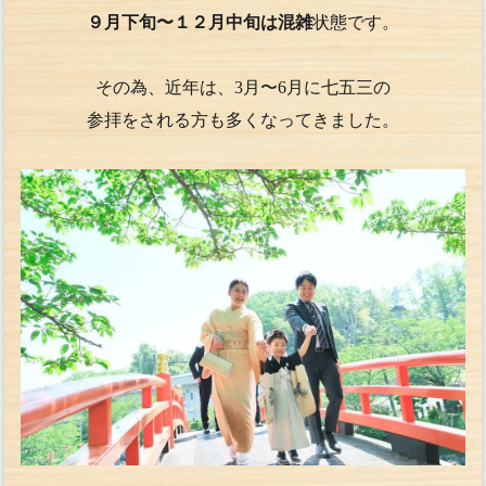
９月下旬〜１２月中旬は混雑
状態です。
その為、近年は、3月〜6月に七五三の
参拝をされる方も多くなってきました。