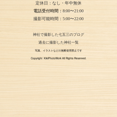
定休日：なし・年中無休
電話受付時間：
8:00〜21:00
撮影可能時間：5:00〜22:00
神社で撮影した七五三のブログ
過去に撮影した神社一覧
写真、イラストなどの無断使用禁止です
Copyright KikiPhotoWork All Rights Reserved.