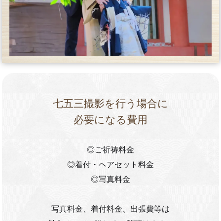
七五三撮影を行う場合に
必要になる費用
◎ご祈祷料金
◎着付・ヘアセット料金
◎写真料金
写真料金、着付料金、出張費等は