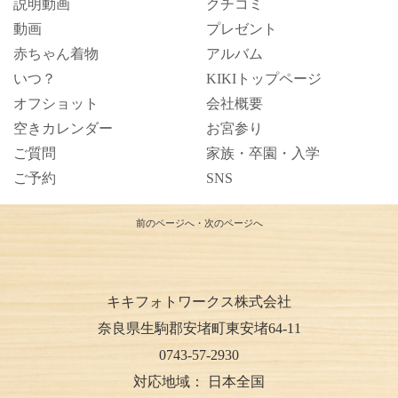
説明動画
クチコミ
動画
プレゼント
赤ちゃん着物
アルバム
いつ？
KIKIトップページ
オフショット
会社概要
空きカレンダー
お宮参り
ご質問
家族・卒園・入学
ご予約
SNS
前のページへ
・
次のページへ
キキフォトワークス株式会社
奈良県生駒郡安堵町東安堵64-11
0743-57-2930
対応地域：
日本全国