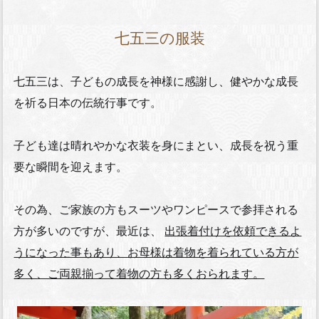
七五三の服装
七五三は、子どもの成長を神様に感謝し、健やかな成長
を祈る日本の伝統行事です。
子ども達は晴れやかな衣装を身にまとい、成長を祝う重
要な瞬間を迎えます。
その為、ご家族の方もスーツやワンピースで参拝される
方が多いのですが、最近は、
出張着付けを依頼できるよ
うになった事もあり、お母様は着物を着られている方が
多く、ご両親揃って着物の方も多くおられます。