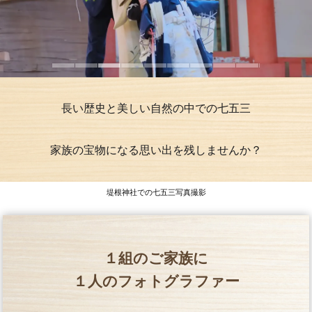
長い歴史と美しい自然の中での七五三
家族の宝物になる思い出を残しませんか？
堤根神社での七五三写真撮影
１組のご家族に
１人のフォトグラファー