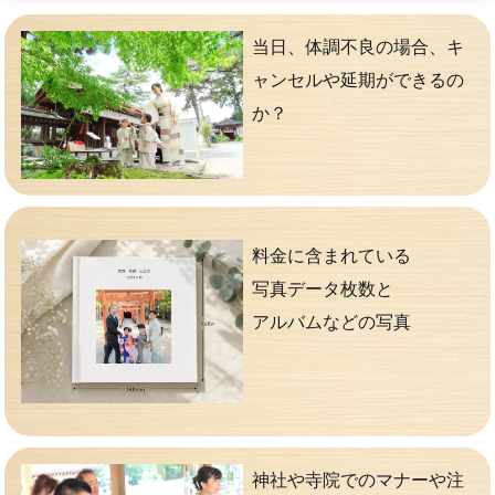
当日、体調不良の場合、キ
ャンセルや延期ができるの
か？
料金に含まれている
写真データ枚数と
アルバムなどの写真
神社や寺院でのマナーや注