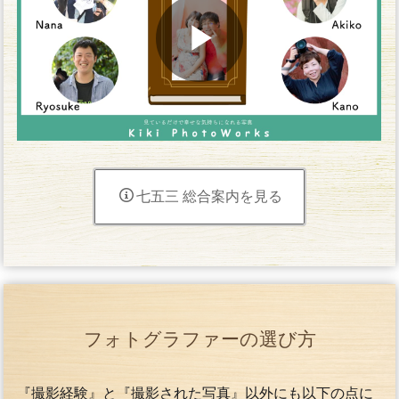
七五三 総合案内を見る
フォトグラファーの選び方
『撮影経験』と『撮影された写真』以外にも以下の点に