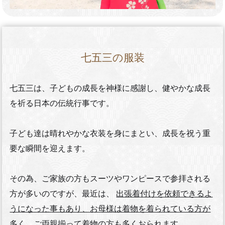
七五三の服装
七五三は、子どもの成長を神様に感謝し、健やかな成長
を祈る日本の伝統行事です。
子ども達は晴れやかな衣装を身にまとい、成長を祝う重
要な瞬間を迎えます。
その為、ご家族の方もスーツやワンピースで参拝される
方が多いのですが、最近は、
出張着付けを依頼できるよ
うになった事もあり、お母様は着物を着られている方が
多く、ご両親揃って着物の方も多くおられます。