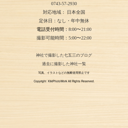
0743-57-2930
対応地域：
日本全国
定休日：なし・年中無休
電話受付時間：
8:00〜21:00
撮影可能時間：5:00〜22:00
神社で撮影した七五三のブログ
過去に撮影した神社一覧
写真、イラストなどの無断使用禁止です
Copyright KikiPhotoWork All Rights Reserved.