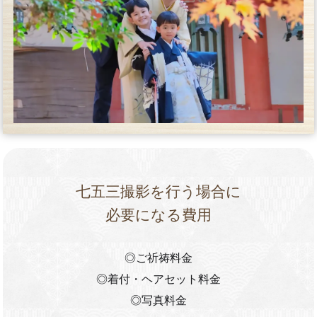
七五三撮影を行う場合に
必要になる費用
◎ご祈祷料金
◎着付・ヘアセット料金
◎写真料金