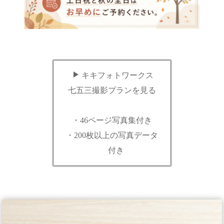
キキフォトワークス
七五三撮影プランを見る
・46ページ写真集付き
・200枚以上の写真データ
付き