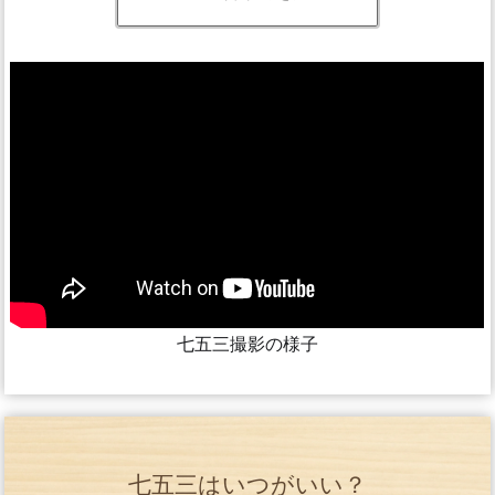
七五三撮影の様子
七五三はいつがいい？