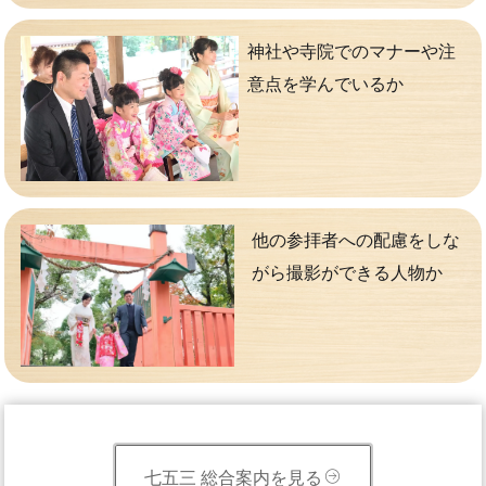
神社や寺院でのマナーや注
意点を学んでいるか
他の参拝者への配慮をしな
がら撮影ができる人物か
七五三 総合案内を見る