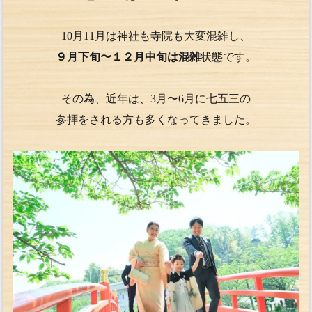
10月11月は神社も寺院も大変混雑し、
９月下旬〜１２月中旬は混雑
状態です。
その為、近年は、3月〜6月に七五三の
参拝をされる方も多くなってきました。