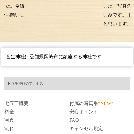
後
した。写真の仕上がり
し
しみです。また次もお
と思います。
菅生神社は愛知県岡崎市に鎮座する神社です。
▶️菅生神社のアクセス
七五三概要
付属の写真集
"NEW"
料金
安心ポイント
写真
FAQ
流れ
キャンセル規定