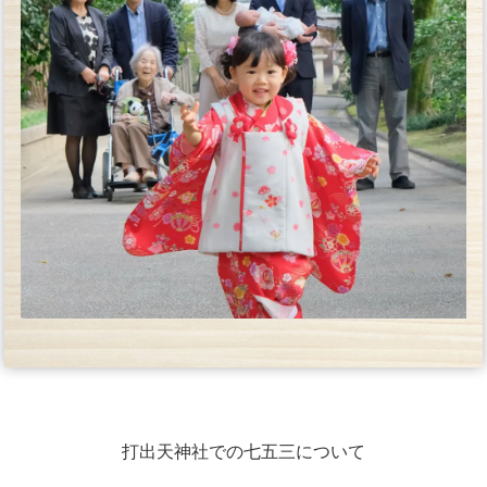
打出天神社での七五三について