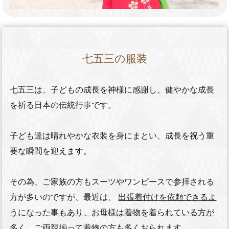
七五三の服装
七五三は、子どもの成長を神様に感謝し、健やかな成長
を祈る日本の伝統行事です。
子ども達は晴れやかな衣装を身にまとい、成長を祝う重
要な瞬間を迎えます。
その為、ご家族の方もスーツやワンピースで参拝される
方が多いのですが、最近は、
出張着付けを依頼できるよ
うになった事もあり、お母様は着物を着られている方が
多く、ご両親揃って着物の方も多くおられます。