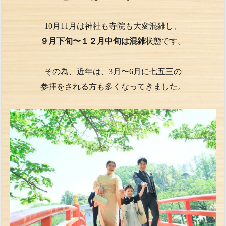
10月11月は神社も寺院も大変混雑し、
９月下旬〜１２月中旬は混雑
状態です。
その為、近年は、3月〜6月に七五三の
参拝をされる方も多くなってきました。