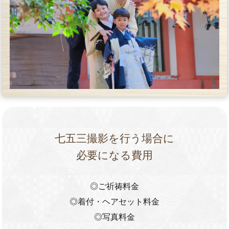
七五三撮影を行う場合に
必要になる費用
◎ご祈祷料金
◎着付・ヘアセット料金
◎写真料金