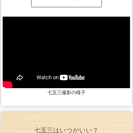
七五三撮影の様子
七五三はいつがいい？