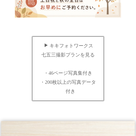
キキフォトワークス
七五三撮影プランを見る
・46ページ写真集付き
・200枚以上の写真データ
付き