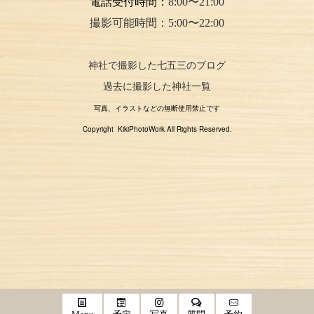
電話受付時間：
8:00〜21:00
撮影可能時間：5:00〜22:00
神社で撮影した七五三のブログ
過去に撮影した神社一覧
写真、イラストなどの無断使用禁止です
Copyright KikiPhotoWork All Rights Reserved.