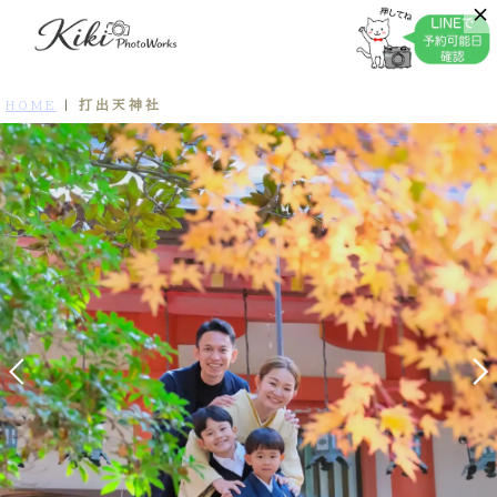
打出天神社
HOME
|