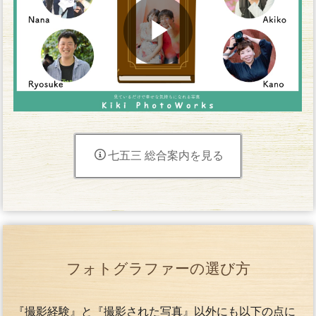
七五三 総合案内を見る
フォトグラファーの選び方
『撮影経験』と『撮影された写真』以外にも以下の点に