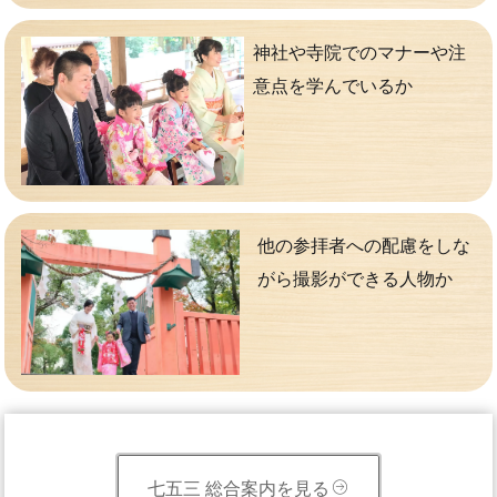
神社や寺院でのマナーや注
意点を学んでいるか
他の参拝者への配慮をしな
がら撮影ができる人物か
七五三 総合案内を見る