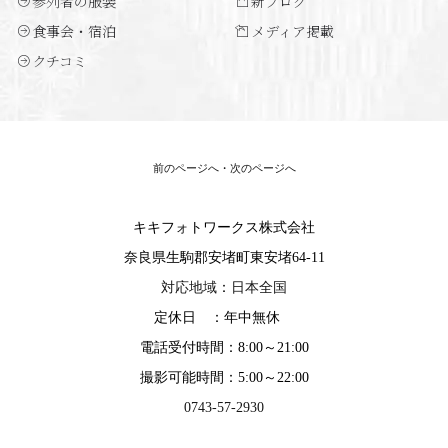
参列者の服装
新ブログ
食事会・宿泊
メディア掲載
クチコミ
前のページへ
・
次のページへ
キキフォトワークス株式会社
奈良県生駒郡安堵町東安堵64-11
対応地域
：
日本全国
定休日 ：年中無休
電話受付時間：8:00～21:00
撮影可能時間：5:00～22:00
0743-57-2930