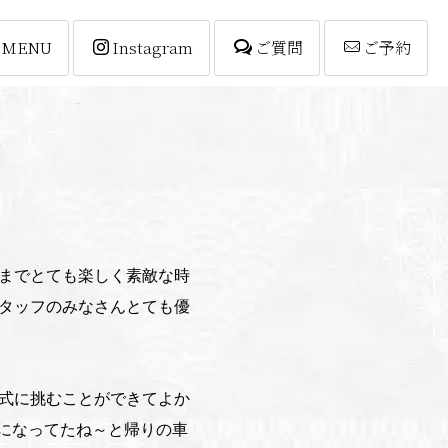
MENU
Instagram
ご質問
ご予約
までとても楽しく素敵な時
タッフのみなさんとても優
式に挑むことができてよか
になってたね～と帰りの車