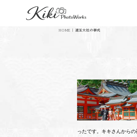
HOME
|
速玉大社の挙式
ったです。キキさんからの