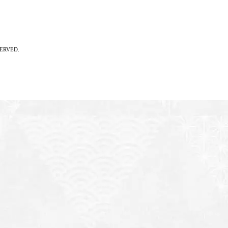
RVED.