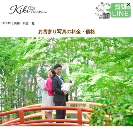
HOME
|
価格・料金一覧
お宮参り写真の料金・価格