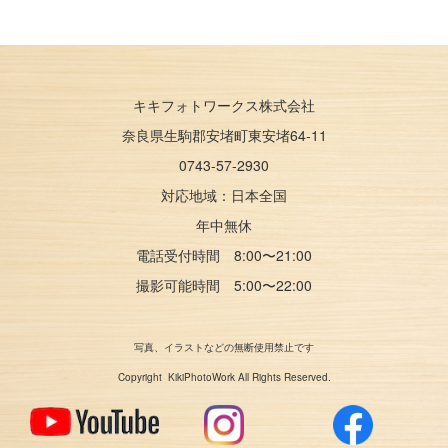
キキフォトワークス株式会社
奈良県生駒郡安堵町東安堵64-11
0743-57-2930
対応地域：
日本全国
年中無休
電話受付時間 8:00〜21:00
撮影可能時間 5:00〜22:00
写真、イラストなどの無断使用禁止です
Copyright KikiPhotoWork All Rights Reserved.