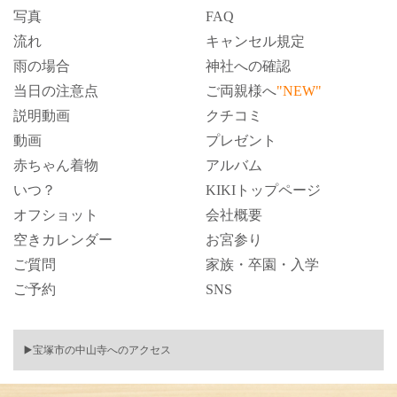
写真
FAQ
流れ
キャンセル規定
雨の場合
神社への確認
当日の注意点
ご両親様へ
"NEW"
説明動画
クチコミ
動画
プレゼント
赤ちゃん着物
アルバム
いつ？
KIKIトップページ
オフショット
会社概要
空きカレンダー
お宮参り
ご質問
家族・卒園・入学
ご予約
SNS
▶️宝塚市の中山寺へのアクセス