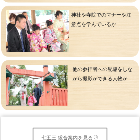
神社や寺院でのマナーや注
意点を学んでいるか
他の参拝者への配慮をしな
がら撮影ができる人物か
七五三 総合案内を見る