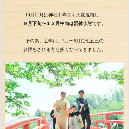
10月11月は神社も寺院も大変混雑し、
９月下旬〜１２月中旬は混雑
状態です。
その為、近年は、3月〜6月に七五三の
参拝をされる方も多くなってきました。