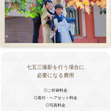
七五三撮影を行う場合に
必要になる費用
◎ご祈祷料金
◎着付・ヘアセット料金
◎写真料金