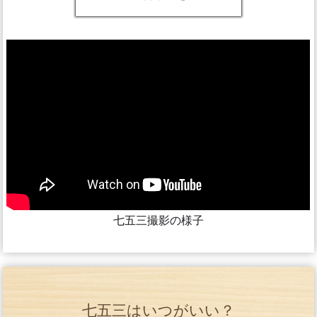
七五三撮影の様子
七五三はいつがいい？