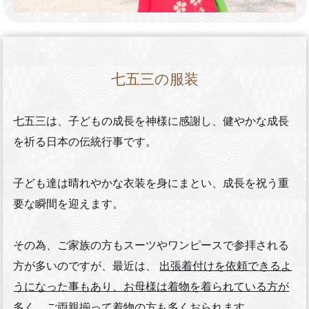
七五三の服装
七五三は、子どもの成長を神様に感謝し、健やかな成長
を祈る日本の伝統行事です。
子ども達は晴れやかな衣装を身にまとい、成長を祝う重
要な瞬間を迎えます。
その為、ご家族の方もスーツやワンピースで参拝される
方が多いのですが、最近は、
出張着付けを依頼できるよ
うになった事もあり、お母様は着物を着られている方が
多く、ご両親揃って着物の方も多くおられます。