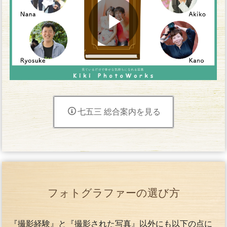
七五三 総合案内を見る
フォトグラファーの選び方
『撮影経験』と『撮影された写真』以外にも以下の点に