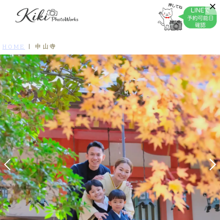
中山寺
HOME
|