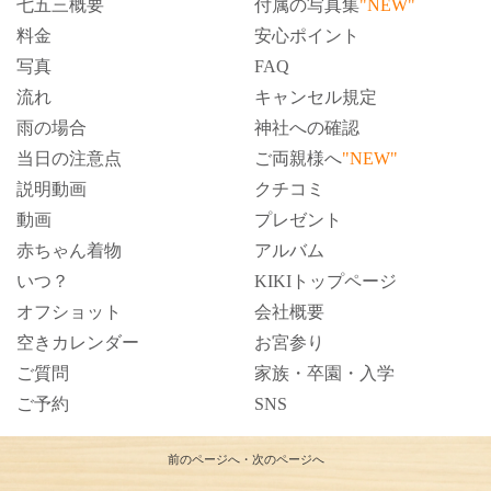
七五三概要
付属の写真集
"NEW"
料金
安心ポイント
写真
FAQ
流れ
キャンセル規定
雨の場合
神社への確認
当日の注意点
ご両親様へ
"NEW"
説明動画
クチコミ
動画
プレゼント
赤ちゃん着物
アルバム
いつ？
KIKIトップページ
オフショット
会社概要
空きカレンダー
お宮参り
ご質問
家族・卒園・入学
ご予約
SNS
前のページへ
・
次のページへ