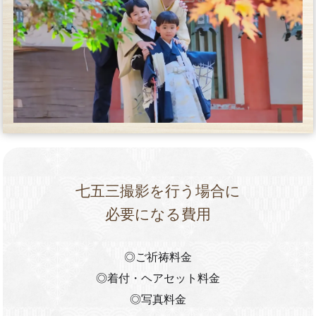
七五三撮影を行う場合に
必要になる費用
◎ご祈祷料金
◎着付・ヘアセット料金
◎写真料金