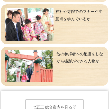
神社や寺院でのマナーや注
意点を学んでいるか
他の参拝者への配慮をしな
がら撮影ができる人物か
七五三 総合案内を見る