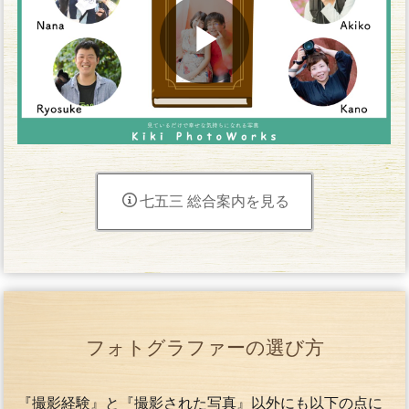
七五三 総合案内を見る
フォトグラファーの選び方
『撮影経験』と『撮影された写真』以外にも以下の点に