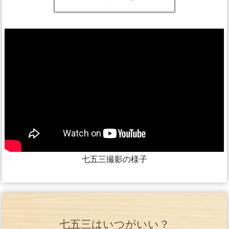
七五三撮影の様子
七五三はいつがいい？