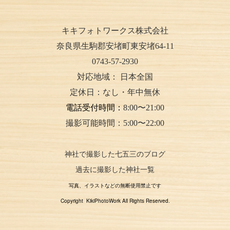
キキフォトワークス株式会社
奈良県生駒郡安堵町東安堵64-11
0743-57-2930
対応地域：
日本全国
定休日：なし・年中無休
電話受付時間：
8:00〜21:00
撮影可能時間：5:00〜22:00
神社で撮影した七五三のブログ
過去に撮影した神社一覧
写真、イラストなどの無断使用禁止です
Copyright KikiPhotoWork All Rights Reserved.