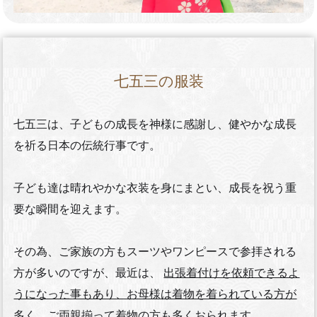
七五三の服装
七五三は、子どもの成長を神様に感謝し、健やかな成長
を祈る日本の伝統行事です。
子ども達は晴れやかな衣装を身にまとい、成長を祝う重
要な瞬間を迎えます。
その為、ご家族の方もスーツやワンピースで参拝される
方が多いのですが、最近は、
出張着付けを依頼できるよ
うになった事もあり、お母様は着物を着られている方が
多く、ご両親揃って着物の方も多くおられます。