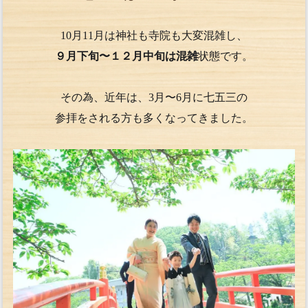
10月11月は神社も寺院も大変混雑し、
９月下旬〜１２月中旬は混雑
状態です。
その為、近年は、3月〜6月に七五三の
参拝をされる方も多くなってきました。