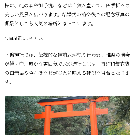
特に、糺の森や御手洗川などは自然が豊かで、四季折々の
美しい風景が広がります。結婚式の前や後での記念写真の
背景としても人気の場所となっています。
4. 由緒正しい神前式
下鴨神社では、伝統的な神前式が執り行われ、雅楽の演奏
が響く中、厳かな雰囲気で式が進行します。特に和装衣装
の白無垢や色打掛などが写真に映える神聖な舞台となりま
す。