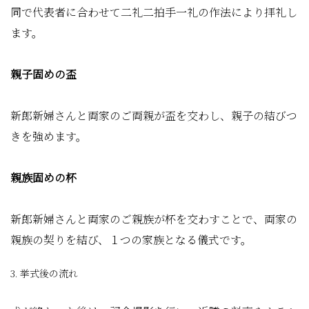
同で代表者に合わせて二礼二拍手一礼の作法により拝礼し
ます。
親子固めの盃
新郎新婦さんと両家のご両親が盃を交わし、親子の結びつ
きを強めます。
親族固めの杯
新郎新婦さんと両家のご親族が杯を交わすことで、両家の
親族の契りを結び、１つの家族となる儀式です。
3. 挙式後の流れ