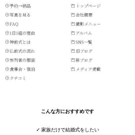
予約→納品
トップページ
写真を見る
会社概要
FAQ
撮影メニュー
1日1組の理由
アルバム
神前式とは
SNS一覧
仏前式の流れ
旧ブログ
参列者の服装
新ブログ
食事会・宿泊
メディア掲載
クチコミ
こんな方におすすめです
✓ 家族だけで結婚式をしたい