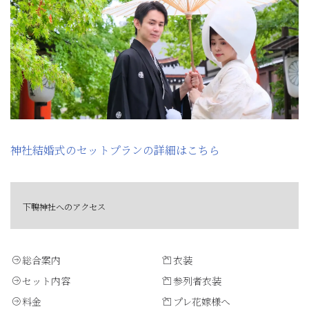
神社結婚式のセットプランの詳細はこちら
下鴨神社へのアクセス
総合案内
衣装
セット内容
参列者衣装
料金
プレ花嫁様へ