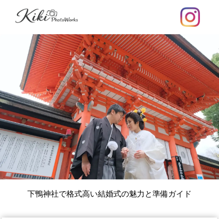
下鴨神社で格式高い結婚式の魅力と準備ガイド