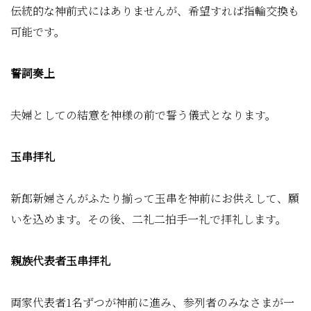
伝統的な神前式にはありませんが、希望すれば指輪交換も
可能です。
誓詞奏上
夫婦としての結意を神様の前で誓う儀式となります。
玉串拝礼
新郎新婦さんがふたり揃って玉串を神前にお供えして、願
いを込めます。その後、二礼二拍手一礼で拝礼します。
親族代表者玉串拝礼
両家代表者1名ずつが神前に進み、参列者のみなさまが一