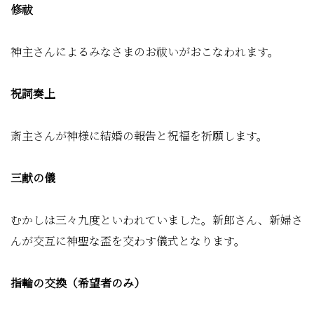
修祓
神主さんによるみなさまのお祓いがおこなわれます。
祝詞奏上
斎主さんが神様に結婚の報告と祝福を祈願します。
三献の儀
むかしは三々九度といわれていました。新郎さん、新婦さ
んが交互に神聖な盃を交わす儀式となります。
指輪の交換（希望者のみ）