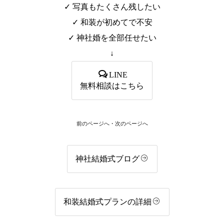
✓ 写真もたくさん残したい
✓ 和装が初めてで不安
✓ 神社婚を全部任せたい
↓
LINE
無料相談はこちら
前のページへ
・
次のページへ
神社結婚式ブログ
和装結婚式プランの詳細