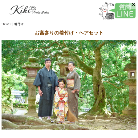
HOME
|
着付け
お宮参りの着付け・ヘアセット