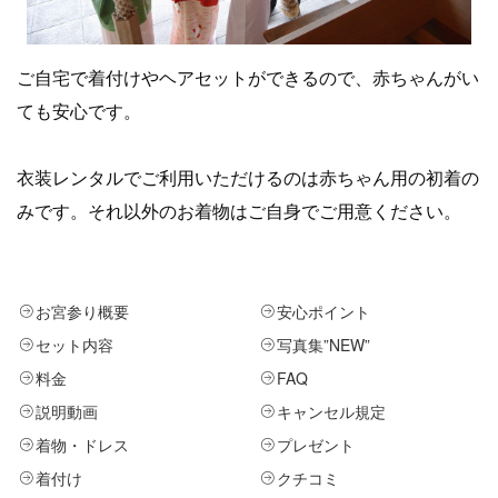
ご自宅で着付けやヘアセットができるので、赤ちゃんがい
ても安心です。
衣装レンタルでご利用いただけるのは赤ちゃん用の初着の
みです。それ以外のお着物はご自身でご用意ください。
お宮参り概要
安心ポイント
セット内容
写真集
”NEW”
料金
FAQ
説明動画
キャンセル規定
着物・ドレス
プレゼント
着付け
クチコミ