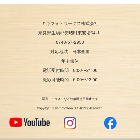
キキフォトワークス株式会社
奈良県生駒郡安堵町東安堵64-11
0743-57-2930
対応地域：
日本全国
年中無休
電話受付時間 8:00〜21:00
撮影可能時間 5:00〜22:00
写真、イラストなどの無断使用禁止です
Copyright KikiPhotoWork All Rights Reserved.