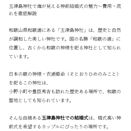
玉津島神社で海が見える神前結婚式の魅力～費用・流
れを徹底解説
和歌山県和歌浦にある「玉津島神社」は、歴史と自然
が調和した美しい神社です。国の名勝「和歌の浦」に
位置し、古くから和歌の神様を祀る神社として知られ
ています。
日本の歌の神様・衣通姫命（そとおりひめのみこと）
を祀るこの神社は、
小野小町や豊臣秀吉も訪れた歴史ある場所で、和歌の
聖地としても知られています。
そんな由緒ある
玉津島神社での結婚式
は、格式高い神
前式を希望するカップルにぴったりの場所です。