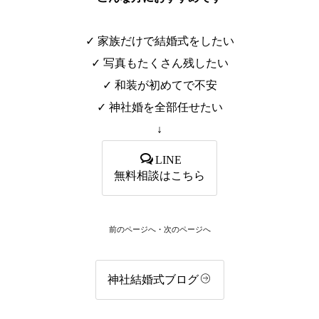
✓ 家族だけで結婚式をしたい
✓ 写真もたくさん残したい
✓ 和装が初めてで不安
✓ 神社婚を全部任せたい
↓
LINE
無料相談はこちら
前のページへ
・
次のページへ
神社結婚式ブログ