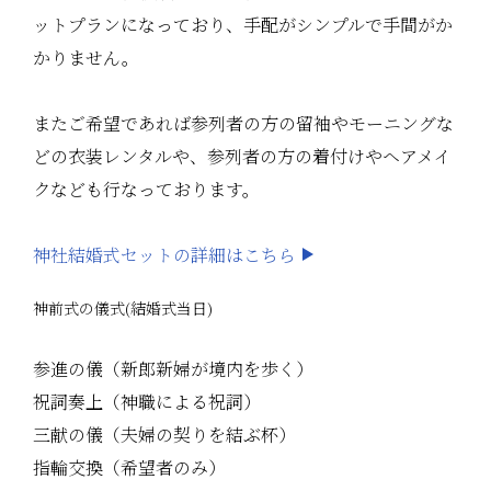
ットプランになっており、手配がシンプルで手間がか
かりません。
またご希望であれば参列者の方の留袖やモーニングな
どの衣装レンタルや、参列者の方の着付けやヘアメイ
クなども行なっております。
神社結婚式セットの詳細はこちら
神前式の儀式(結婚式当日)
参進の儀（新郎新婦が境内を歩く）
祝詞奏上（神職による祝詞）
三献の儀（夫婦の契りを結ぶ杯）
指輪交換（希望者のみ）