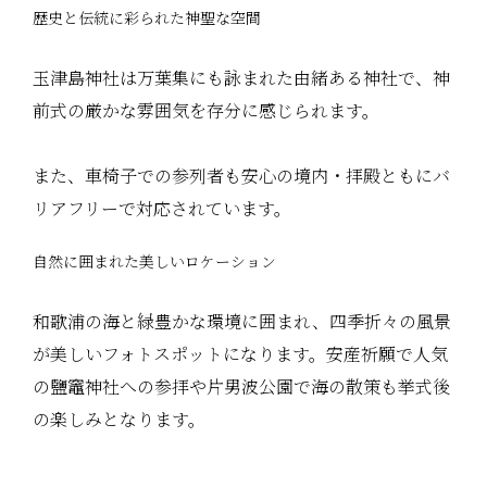
歴史と伝統に彩られた神聖な空間
玉津島神社は万葉集にも詠まれた由緒ある神社で、神
前式の厳かな雰囲気を存分に感じられます。
また、車椅子での参列者も安心の境内・拝殿ともにバ
リアフリーで対応されています。
自然に囲まれた美しいロケーション
和歌浦の海と緑豊かな環境に囲まれ、四季折々の風景
が美しいフォトスポットになります。安産祈願で人気
の鹽竈神社への参拝や片男波公園で海の散策も挙式後
の楽しみとなります。