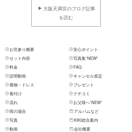
大阪天満宮のブログ記事
を読む
お宮参り概要
安心ポイント
セット内容
写真集
”NEW”
料金
FAQ
説明動画
キャンセル規定
着物・ドレス
プレゼント
着付け
クチコミ
流れ
お父様へ
”NEW”
雨の場合
アルバムなど
写真
KIKI総合案内
動画
会社概要