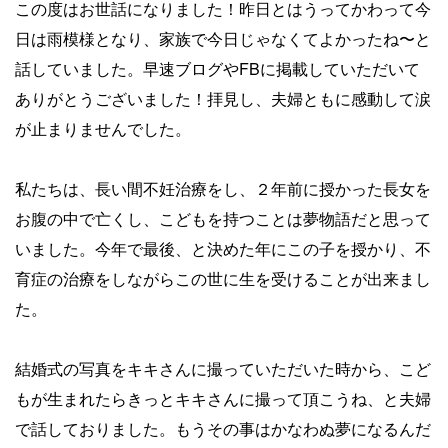
この度はお世話になりました！昨日とはうってかわって今
日は雨模様となり、家族で今日じゃなくてよかったね〜と
話していました。早速ブログやFBに掲載していただいて
ありがとうございました！拝見し、夫婦ともに感動して涙
が止まりませんでした。
私たちは、長い間不妊治療をし、２年前に授かった長女を
お腹の中で亡くし、こどもを持つことは夢物語だと思って
いました。今年で最後、と決めた年にこの子を授かり、不
育症の治療をしながらこの世に生を受けることが出来まし
た。
結婚式の写真をキキさんに撮っていただいた時から、こど
もが生まれたらきっとキキさんに撮って頂こうね、と夫婦
で話しておりました。もうその事はかなわぬ夢になるんだ