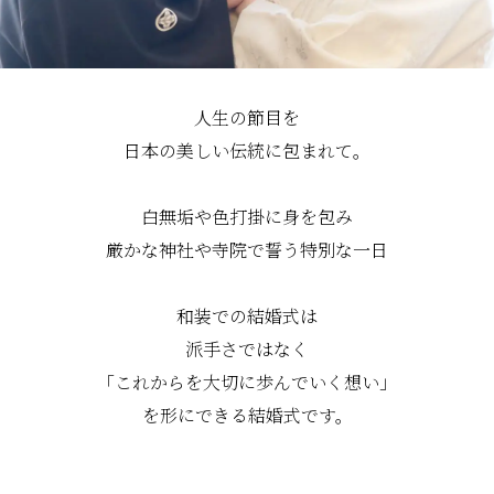
人生の節目を
日本の美しい伝統に包まれて。
白無垢や色打掛に身を包み
厳かな神社や寺院で誓う特別な一日
和装での結婚式は
派手さではなく
「これからを大切に歩んでいく想い」
を形にできる結婚式です。