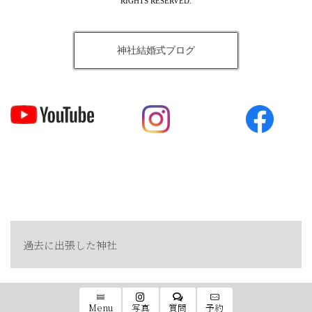
RIGHTS RESERVED.
神社結婚式ブログ
過去に出張した神社
Menu
写真
質問
予約