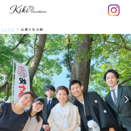
HOME
|
出雲大社分祠