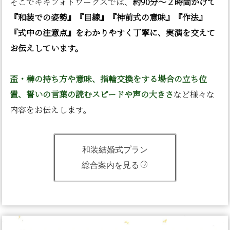
そこでキキフォトワークスでは、
約90分〜２時間かけて
『和装での姿勢』『目線』『神前式の意味』『作法』
『式中の注意点』をわかりやすく丁寧に、実演を交えて
お伝えしています。
盃・榊の持ち方や意味、指輪交換をする場合の立ち位
置、誓いの言葉の読むスピードや声の大きさ
など様々な
内容をお伝えします。
和装結婚式プラン
総合案内を見る