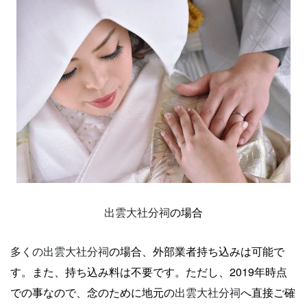
出雲大社分祠
の場合
多くの出雲大社分祠
の場合、外部業者持ち込みは可能で
す。また、持ち込み料は不要です。ただし、2019年時点
での事なので、念のために地元の
出雲大社分祠
へ直接ご確