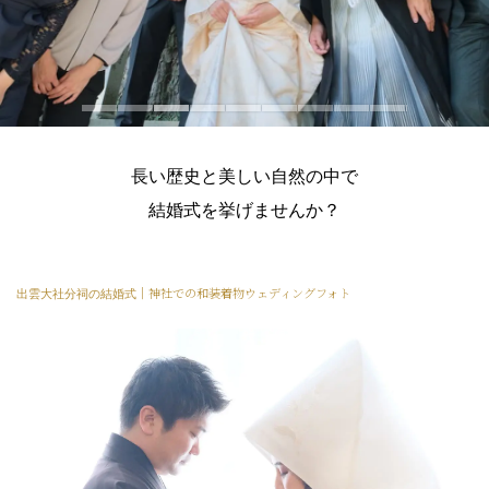
長い歴史と美しい自然の中で
結婚式を挙げませんか？
出雲大社分祠
の結婚式
｜神社での和装着物ウェディングフォト