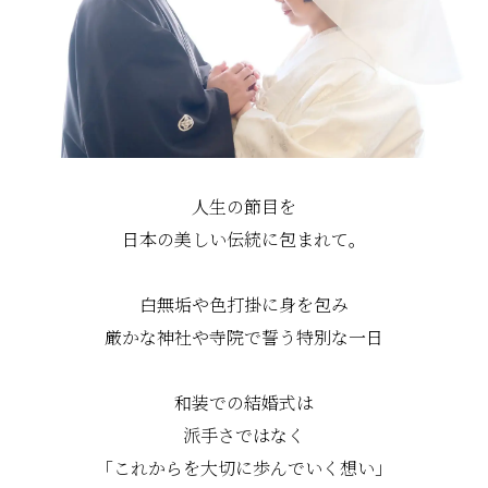
人生の節目を
日本の美しい伝統に包まれて。
白無垢や色打掛に身を包み
厳かな神社や寺院で誓う特別な一日
和装での結婚式は
派手さではなく
「これからを大切に歩んでいく想い」