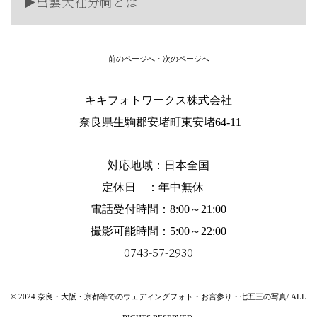
▶︎出雲大社分祠とは
前のページへ
・
次のページへ
キキフォトワークス株式会社
奈良県生駒郡安堵町東安堵64-11
対応地域：
日本全国
定休日 ：年中無休
電話受付時間：8:00～21:00
撮影可能時間：5:00～22:00
0743-57-2930
© 2024 奈良・大阪・京都等でのウェディングフォト・お宮参り・七五三の写真/ ALL