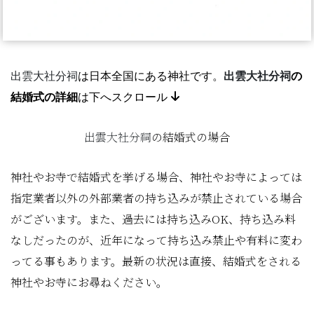
出雲大社分祠
は日本全国にある神社
です。
出雲大社分祠
の
結婚式の詳細
は下へスクロール
出雲大社分祠
の結婚式の場合
神社やお寺で結婚式を挙げる場合、神社やお寺によっては
指定業者以外の外部業者の持ち込みが禁止されている場合
がございます。また、過去には持ち込みOK、持ち込み料
なしだったのが、近年になって持ち込み禁止や有料に変わ
ってる事もあります。最新の状況は直接、結婚式をされる
神社やお寺にお尋ねください。