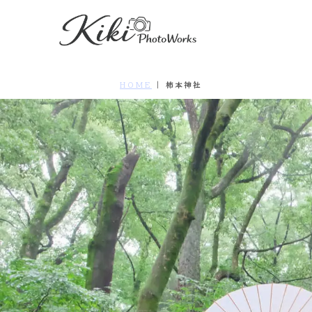
HOME
|
柿本神社