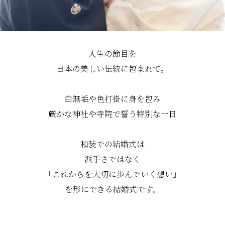
人生の節目を
日本の美しい伝統に包まれて。
白無垢や色打掛に身を包み
厳かな神社や寺院で誓う特別な一日
和装での結婚式は
派手さではなく
「これからを大切に歩んでいく想い」
を形にできる結婚式です。