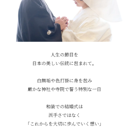
人生の節目を
日本の美しい伝統に包まれて。
白無垢や色打掛に身を包み
厳かな神社や寺院で誓う特別な一日
和装での結婚式は
派手さではなく
「これからを大切に歩んでいく想い」