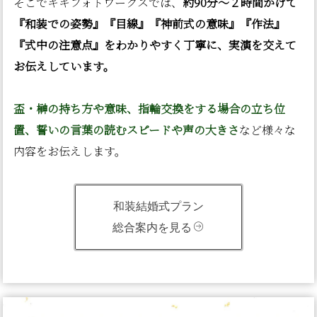
そこでキキフォトワークスでは、
約90分〜２時間かけて
『和装での姿勢』『目線』『神前式の意味』『作法』
『式中の注意点』をわかりやすく丁寧に、実演を交えて
お伝えしています。
盃・榊の持ち方や意味、指輪交換をする場合の立ち位
置、誓いの言葉の読むスピードや声の大きさ
など様々な
内容をお伝えします。
和装結婚式プラン
総合案内を見る