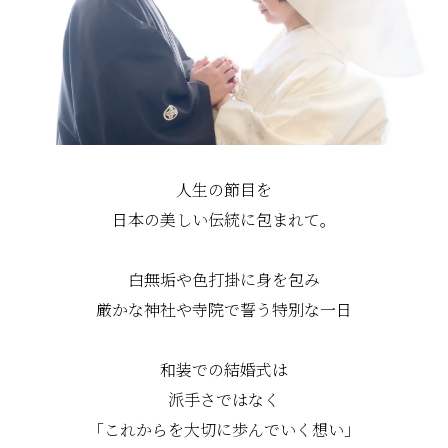
人生の節目を
日本の美しい伝統に包まれて。
白無垢や色打掛に身を包み
厳かな神社や寺院で誓う特別な一日
和装での結婚式は
派手さではなく
「これからを大切に歩んでいく想い」