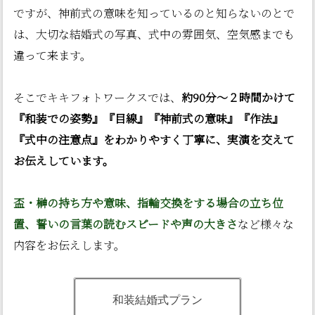
ですが、神前式の意味を知っているのと知らないのとで
は、大切な結婚式の写真、式中の雰囲気、空気感までも
違って来ます。
そこでキキフォトワークスでは、
約90分〜２時間かけて
『和装での姿勢』『目線』『神前式の意味』『作法』
『式中の注意点』をわかりやすく丁寧に、実演を交えて
お伝えしています。
盃・榊の持ち方や意味、指輪交換をする場合の立ち位
置、誓いの言葉の読むスピードや声の大きさ
など様々な
内容をお伝えします。
和装結婚式プラン