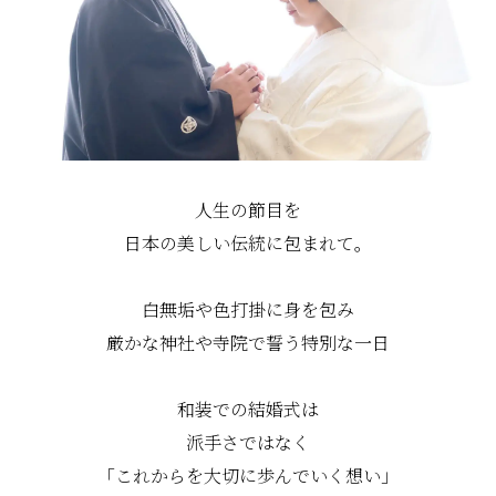
人生の節目を
日本の美しい伝統に包まれて。
白無垢や色打掛に身を包み
厳かな神社や寺院で誓う特別な一日
和装での結婚式は
派手さではなく
「これからを大切に歩んでいく想い」