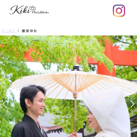
HOME
|
護国神社