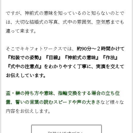
ですが、神前式の意味を知っているのと知らないのとで
は、大切な結婚式の写真、式中の雰囲気、空気感までも
違って来ます。
そこでキキフォトワークスでは、
約90分〜２時間かけて
『和装での姿勢』『目線』『神前式の意味』『作法』
『式中の注意点』をわかりやすく丁寧に、実演を交えて
お伝えしています。
盃・榊の持ち方や意味、指輪交換をする場合の立ち位
置、誓いの言葉の読むスピードや声の大きさ
など様々な
内容をお伝えします。