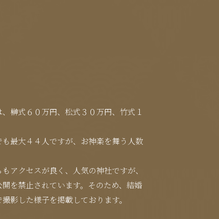
は、榊式６０万円、松式３０万円、竹式１
でも最大４４人ですが、お神楽を舞う人数
らもアクセスが良く、人気の神社ですが、
公開を禁止されています。そのため、結婚
で撮影した様子を掲載しております。