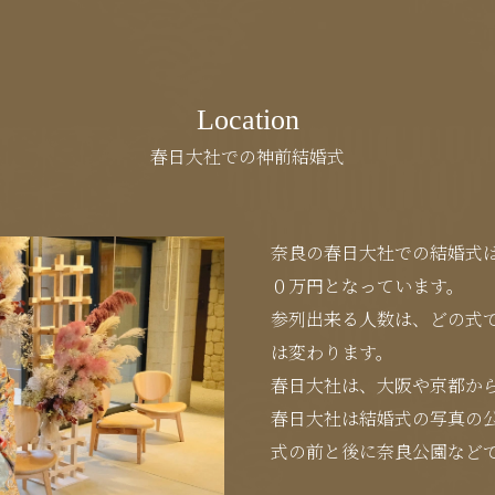
Location
春日大社での神前結婚式
奈良の春日大社での結婚式
０万円となっています。
参列出来る人数は、どの式
は変わります。
春日大社は、大阪や京都か
春日大社は結婚式の写真の
式の前と後に奈良公園など