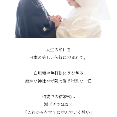
人生の節目を
日本の美しい伝統に包まれて。
白無垢や色打掛に身を包み
厳かな神社や寺院で誓う特別な一日
和装での結婚式は
派手さではなく
「これからを大切に歩んでいく想い」