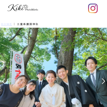
HOME
|
三重県護国神社