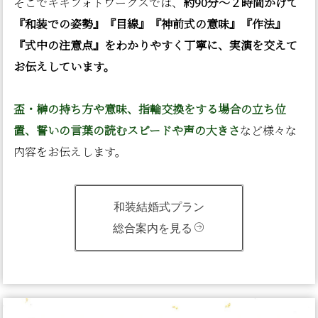
そこでキキフォトワークスでは、
約90分〜２時間かけて
『和装での姿勢』『目線』『神前式の意味』『作法』
『式中の注意点』をわかりやすく丁寧に、実演を交えて
お伝えしています。
盃・榊の持ち方や意味、指輪交換をする場合の立ち位
置、誓いの言葉の読むスピードや声の大きさ
など様々な
内容をお伝えします。
和装結婚式プラン
総合案内を見る