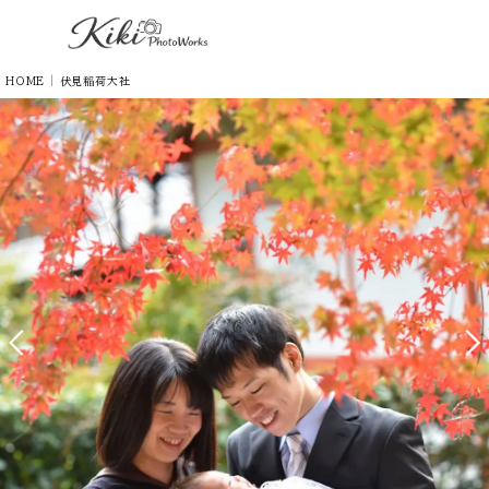
HOME
|
伏見稲荷大社