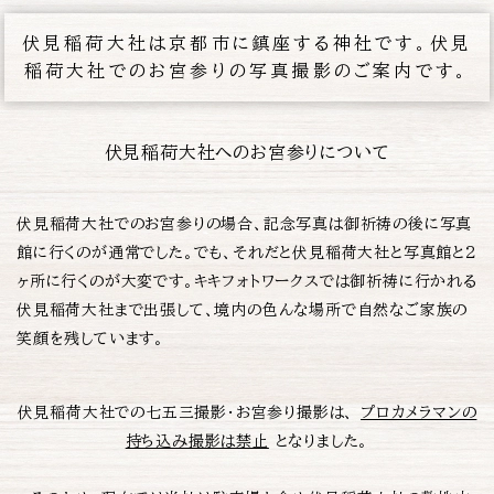
伏見稲荷大社は京都市に鎮座する神社です。伏見
稲荷大社でのお宮参りの写真撮影のご案内です。
伏見稲荷大社へのお宮参りについて
伏見稲荷大社でのお宮参りの場合、記念写真は御祈祷の後に写真
館に行くのが通常でした。でも、それだと伏見稲荷大社と写真館と2
ヶ所に行くのが大変です。キキフォトワークスでは御祈祷に行かれる
伏見稲荷大社まで出張して、境内の色んな場所で自然なご家族の
笑顔を残しています。
伏見稲荷大社での七五三撮影・お宮参り撮影は、
プロカメラマンの
持ち込み撮影は禁止
となりました。