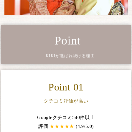
Point
KIKIが選ばれ続ける理由
Point 01
クチコミ評価が高い
Googleクチコミ540件以上
評価
★
★
★
★
★
(4.9/5.0)